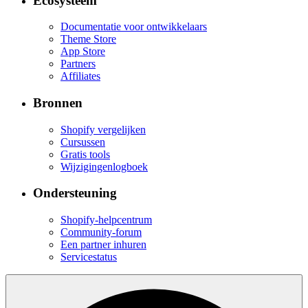
Ecosysteem
Documentatie voor ontwikkelaars
Theme Store
App Store
Partners
Affiliates
Bronnen
Shopify vergelijken
Cursussen
Gratis tools
Wijzigingenlogboek
Ondersteuning
Shopify-helpcentrum
Community-forum
Een partner inhuren
Servicestatus