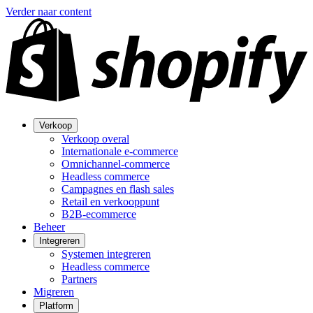
Verder naar content
Verkoop
Verkoop overal
Internationale e-commerce
Omnichannel-commerce
Headless commerce
Campagnes en flash sales
Retail en verkooppunt
B2B-ecommerce
Beheer
Integreren
Systemen integreren
Headless commerce
Partners
Migreren
Platform