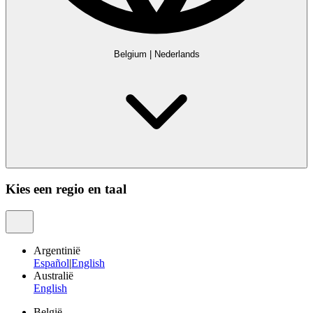
Belgium
|
Nederlands
Kies een regio en taal
Argentinië
Español
|
English
Australië
English
België