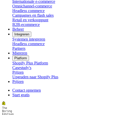
Internationale e-commerce
Omnichannel-commerce
Headless commerce
Campagnes en flash sales
Retail en verkooppunt
B2B-ecommerce
Beheer
Integreren
Systemen integreren
Headless commerce
Partners
Migreren
Platform
Shopify Plus Platform
Casestudy's
Prijzen
Upgraden naar Shopify Plus
Prijzen
Contact opnemen
Start gratis