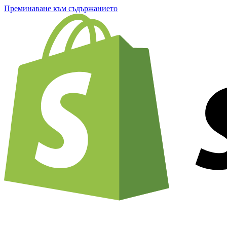
Преминаване към съдържанието