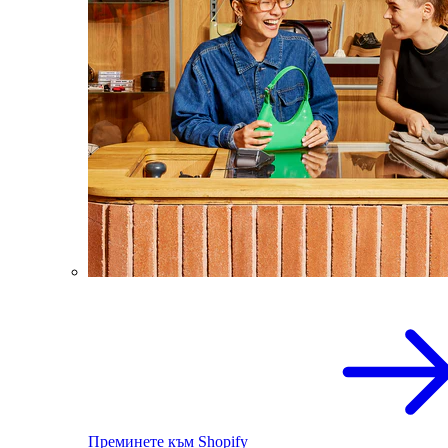
Преминете към Shopify