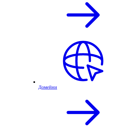
Домейни