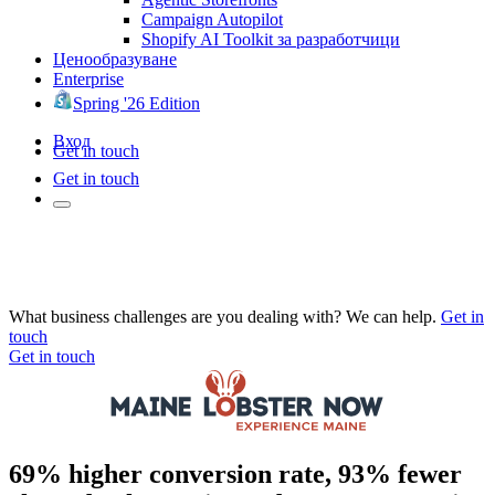
Campaign Autopilot
Shopify AI Toolkit за разработчици
Ценообразуване
Enterprise
Spring '26 Edition
Вход
Get in touch
Get in touch
What business challenges are you dealing with? We can help.
Get in
touch
Get in touch
69% higher conversion rate, 93% fewer