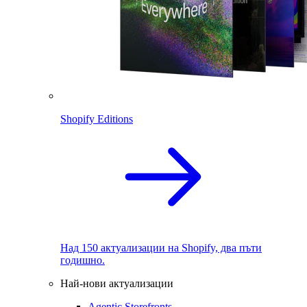
Shopify Editions
Над 150 актуализации на Shopify, два пъти
годишно.
Най-нови актуализации
Agentic Storefronts