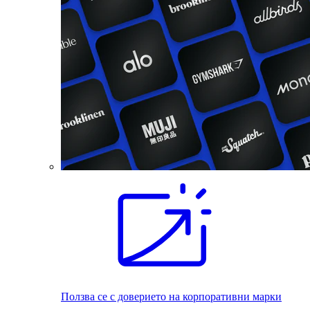
Ползва се с доверието на корпоративни марки