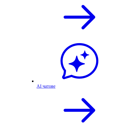
AI чатове