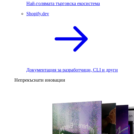
Най-голямата търговска екосистема
Shopify.dev
Документация за разработчици, CLI и други
Непрекъснати иновации