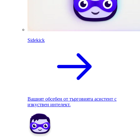
Sidekick
Вашият обсебен от търговията асистент с
изкуствен интелект.