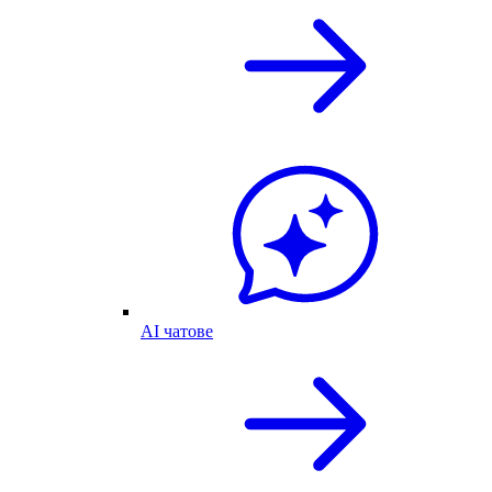
AI чатове