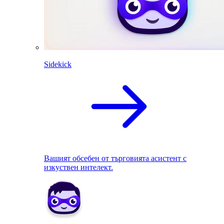
Sidekick
Вашият обсебен от търговията асистент с
изкуствен интелект.