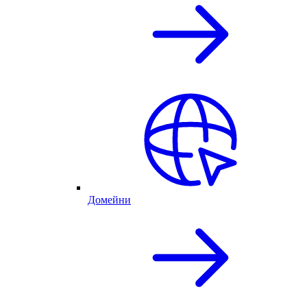
Домейни