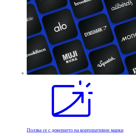
Ползва се с доверието на корпоративни марки