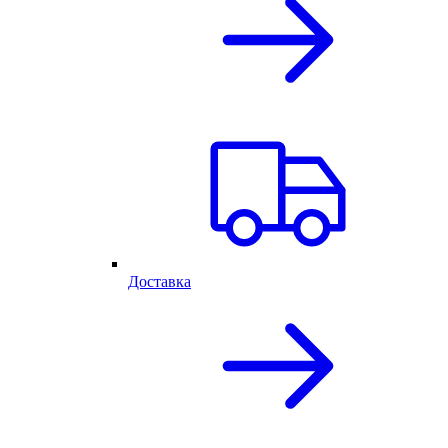
Доставка