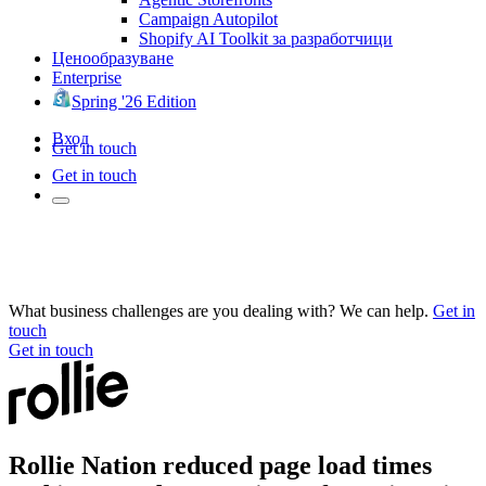
Campaign Autopilot
Shopify AI Toolkit за разработчици
Ценообразуване
Enterprise
Spring '26 Edition
Вход
Get in touch
Get in touch
What business challenges are you dealing with? We can help.
Get in
touch
Get in touch
Rollie Nation reduced page load times