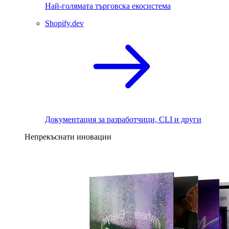
Най-голямата търговска екосистема
Shopify.dev
Документация за разработчици, CLI и други
Непрекъснати иновации