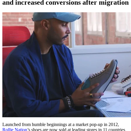
and increased conversions after migration
Launched from humble beginnings at a market pop-up in 2012,
Rollie Nation
’s shoes are now sold at leading stores in 11 countries