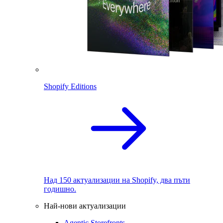
Shopify Editions
Над 150 актуализации на Shopify, два пъти
годишно.
Най-нови актуализации
Agentic Storefronts