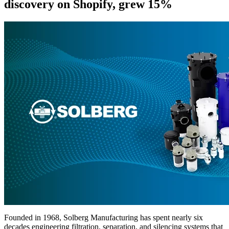
discovery on Shopify, grew 15%
Founded in 1968, Solberg Manufacturing has spent nearly six
decades engineering filtration, separation, and silencing systems that