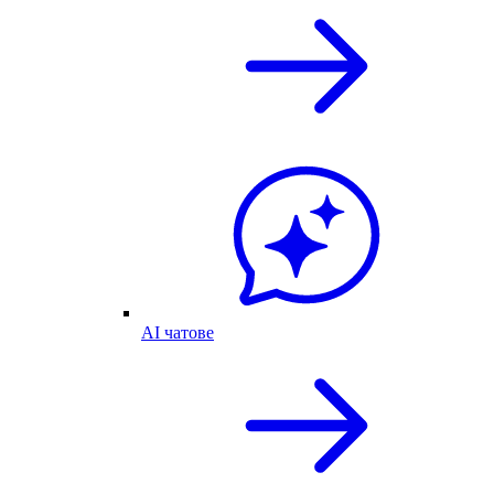
AI чатове