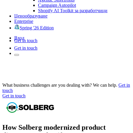
Campaign Autopilot
Shopify AI Toolkit за разработчици
Ценообразуване
Enterprise
Spring '26 Edition
Вход
Get in touch
Get in touch
What business challenges are you dealing with? We can help.
Get in
touch
Get in touch
How Solberg modernized product