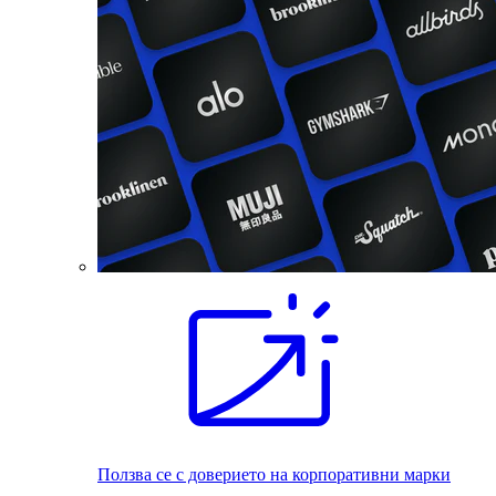
Ползва се с доверието на корпоративни марки