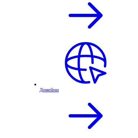
Домейни