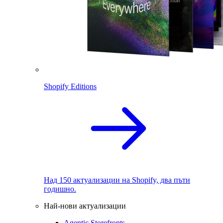
Shopify Editions
Над 150 актуализации на Shopify, два пъти
годишно.
Най-нови актуализации
Agentic Storefronts