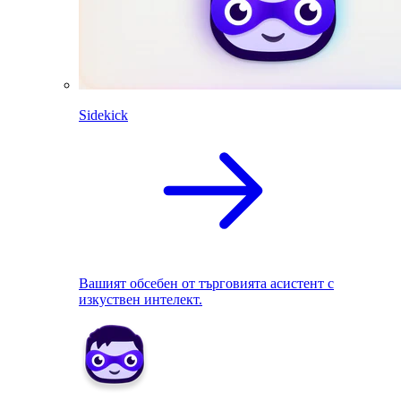
Sidekick
Вашият обсебен от търговията асистент с
изкуствен интелект.