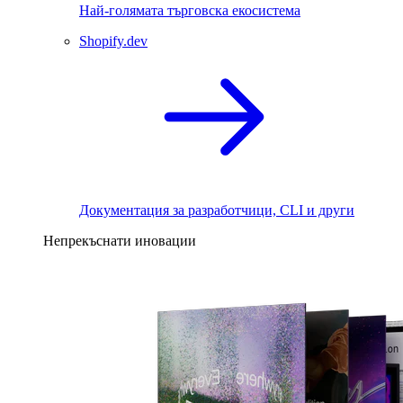
Най-голямата търговска екосистема
Shopify.dev
Документация за разработчици, CLI и други
Непрекъснати иновации