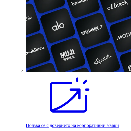
Ползва се с доверието на корпоративни марки