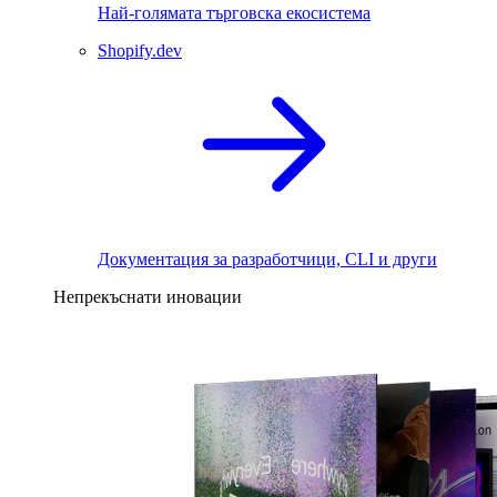
Най-голямата търговска екосистема
Shopify.dev
Документация за разработчици, CLI и други
Непрекъснати иновации