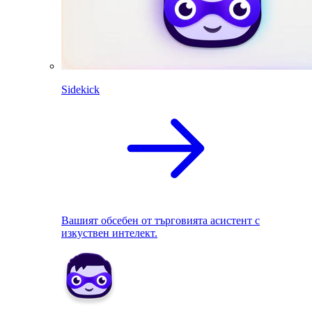
Sidekick
Вашият обсебен от търговията асистент с
изкуствен интелект.