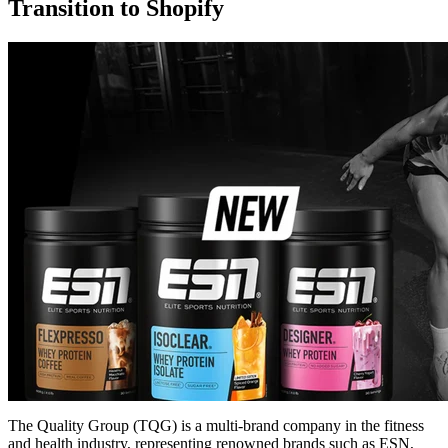
Transition to Shopify
The Quality Group (TQG) is a multi-brand company in the fitness
and health industry, representing renowned brands such as ESN,