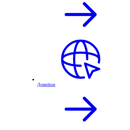
Домейни