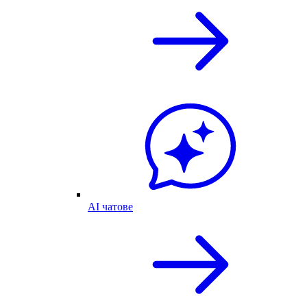
AI чатове