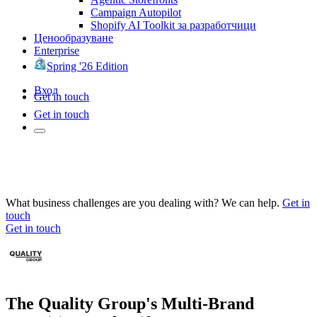
Campaign Autopilot
Shopify AI Toolkit за разработчици
Ценообразуване
Enterprise
Spring '26 Edition
Вход
Get in touch
Get in touch
What business challenges are you dealing with? We can help.
Get in
touch
Get in touch
The Quality Group's Multi-Brand