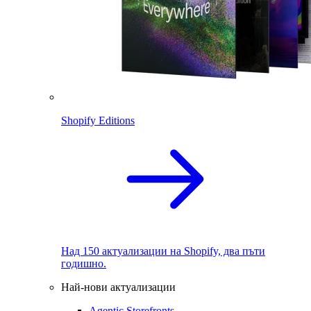
Shopify Editions
Над 150 актуализации на Shopify, два пъти
годишно.
Най-нови актуализации
Agentic Storefronts