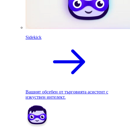
Sidekick
Вашият обсебен от търговията асистент с
изкуствен интелект.