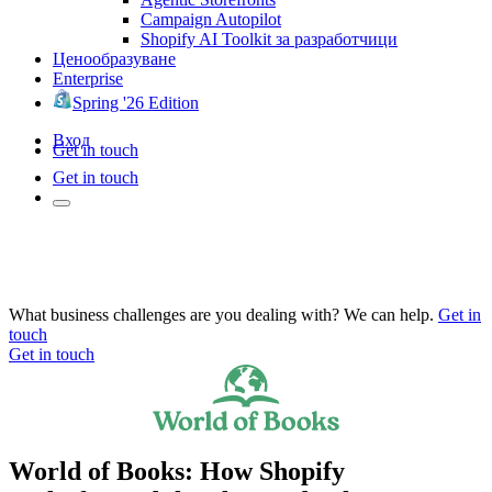
Campaign Autopilot
Shopify AI Toolkit за разработчици
Ценообразуване
Enterprise
Spring '26 Edition
Вход
Get in touch
Get in touch
What business challenges are you dealing with? We can help.
Get in
touch
Get in touch
World of Books: How Shopify