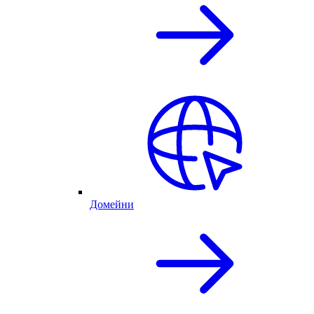
Домейни