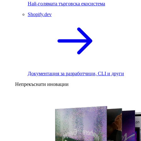
Най-голямата търговска екосистема
Shopify.dev
Документация за разработчици, CLI и други
Непрекъснати иновации