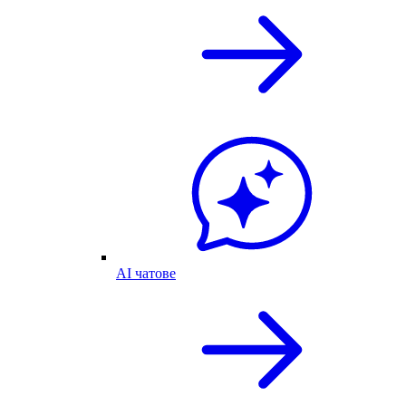
AI чатове