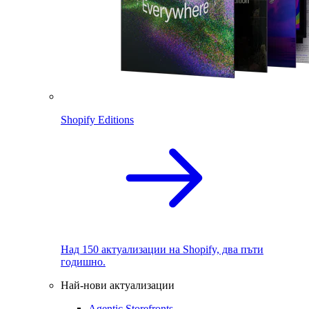
Shopify Editions
Над 150 актуализации на Shopify, два пъти
годишно.
Най-нови актуализации
Agentic Storefronts