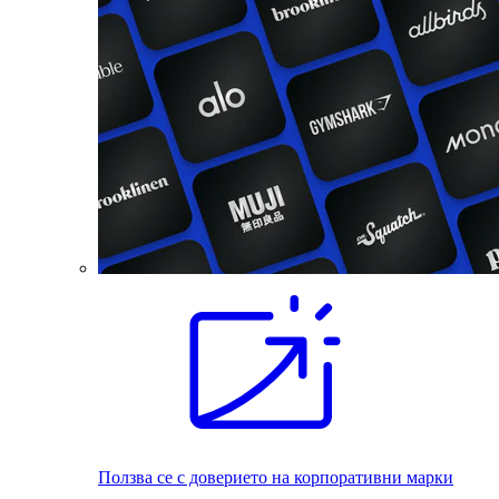
Ползва се с доверието на корпоративни марки