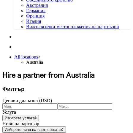
Австралия
Германия
Франция
Италия
Вижте всички местоположения на партньори
All locations
>
Australia
Hire a partner from Australia
Филтър
Ценови диапазон (USD)
Услуга
Изберете услуга
Ниво на партньор
Изберете ниво на партньорство