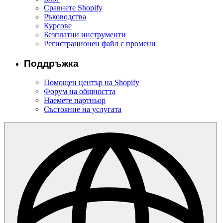
Сравнете Shopify
Ръководства
Курсове
Безплатни инструменти
Регистрационен файл с промени
Поддръжка
Помощен център на Shopify
Форум на общността
Наемете партньор
Състояние на услугата