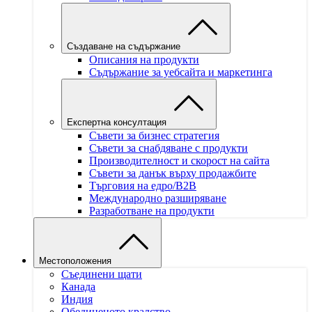
Създаване на съдържание
Описания на продукти
Съдържание за уебсайта и маркетинга
Експертна консултация
Съвети за бизнес стратегия
Съвети за снабдяване с продукти
Производителност и скорост на сайта
Съвети за данък върху продажбите
Търговия на едро/B2B
Международно разширяване
Разработване на продукти
Местоположения
Съединени щати
Канада
Индия
Обединеното кралство