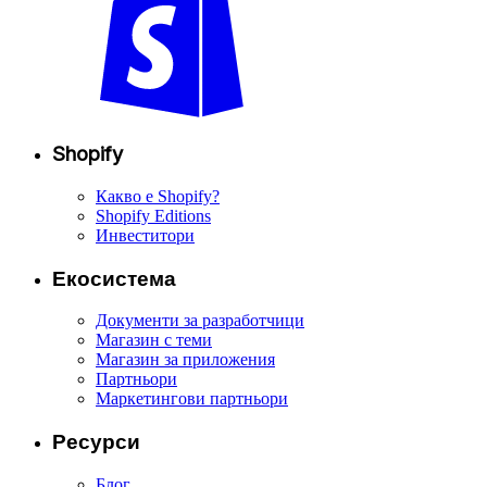
Shopify
Какво е Shopify?
Shopify Editions
Инвеститори
Екосистема
Документи за разработчици
Магазин с теми
Магазин за приложения
Партньори
Маркетингови партньори
Ресурси
Блог