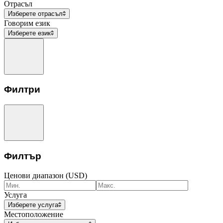
Отрасъл
Изберете отрасъл
Говорим език
Изберете език
Филтри
Филтър
Ценови диапазон (USD)
Услуга
Изберете услуга
Местоположение