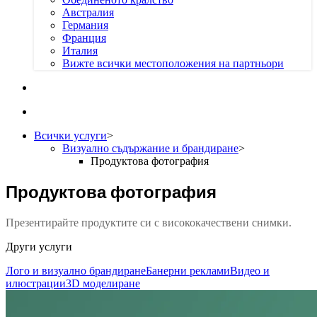
Австралия
Германия
Франция
Италия
Вижте всички местоположения на партньори
Всички услуги
>
Визуално съдържание и брандиране
>
Продуктова фотография
Продуктова фотография
Презентирайте продуктите си с висококачествени снимки.
Други услуги
Лого и визуално брандиране
Банерни реклами
Видео и
илюстрации
3D моделиране