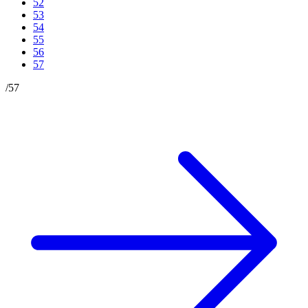
52
53
54
55
56
57
/
57