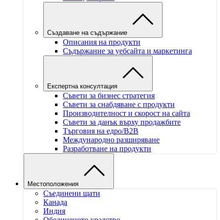
Създаване на съдържание
Описания на продукти
Съдържание за уебсайта и маркетинга
Експертна консултация
Съвети за бизнес стратегия
Съвети за снабдяване с продукти
Производителност и скорост на сайта
Съвети за данък върху продажбите
Търговия на едро/B2B
Международно разширяване
Разработване на продукти
Местоположения
Съединени щати
Канада
Индия
Обединеното кралство