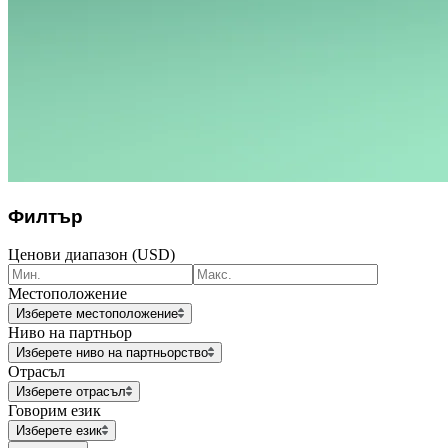
Филтър
Ценови диапазон (USD)
Местоположение
Изберете местоположение
Ниво на партньор
Изберете ниво на партньорство
Отрасъл
Изберете отрасъл
Говорим език
Изберете език