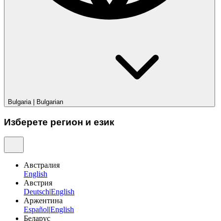
Bulgaria
|
Bulgarian
Изберете регион и език
Австралия
English
Австрия
Deutsch
|
English
Аржентина
Español
|
English
Беларус