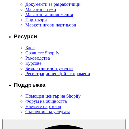
Документи за разработчици
Магазин с теми
Магазин за приложения
Партньори
Маркетингови партньори
Ресурси
Блог
Сравнете Shopify
Ръководства
Курсове
Безплатни инструменти
Регистрационен файл с промени
Поддръжка
Помощен център на Shopify
Форум на общността
Наемете партньор
Състояние на услугата