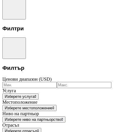
Филтри
Филтър
Ценови диапазон (USD)
Услуга
Изберете услуга
Местоположение
Изберете местоположение
Ниво на партньор
Изберете ниво на партньорство
Отрасъл
Изберете отрасъл