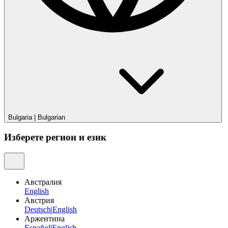
Bulgaria
|
Bulgarian
Изберете регион и език
Австралия
English
Австрия
Deutsch
|
English
Аржентина
Español
|
English