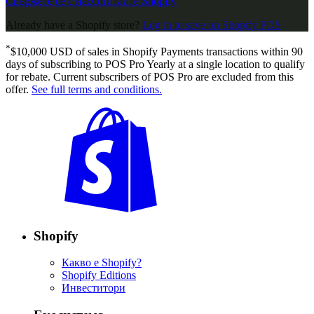
Свържете се с нас
Опитайте Shopify
Already have a Shopify store?
Log in to save on Shopify POS
*
$10,000 USD of sales in Shopify Payments transactions within 90
days of subscribing to POS Pro Yearly at a single location to qualify
for rebate. Current subscribers of POS Pro are excluded from this
offer.
See full terms and conditions.
Shopify
Какво е Shopify?
Shopify Editions
Инвеститори