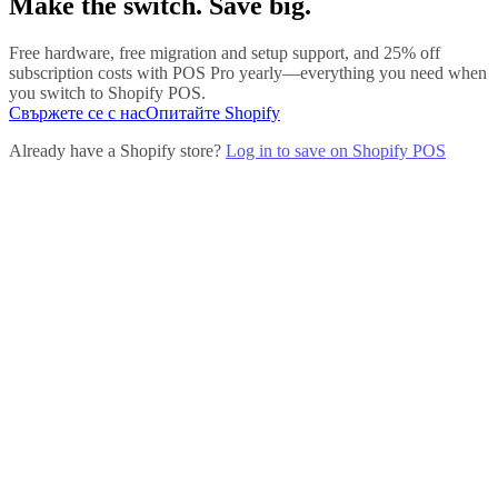
Make the switch. Save big.
Free hardware, free migration and setup support, and 25% off
subscription costs with POS Pro yearly—everything you need when
you switch to Shopify POS.
Свържете се с нас
Опитайте Shopify
Already have a Shopify store?
Log in to save on Shopify POS