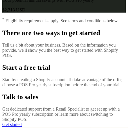
Your potential annual savings with POS Pro yearly*
$2,313 USD
*
Eligibility requirements apply. See terms and conditions below.
There are two ways to get started
Tell us a bit about your business. Based on the information you
provide, we'll show you the best way to get started with Shopify
POS.
Start a free trial
Start by creating a Shopify account. To take advantage of the offer,
choose a POS Pro yearly subscription before the end of your trial.
Talk to sales
Get dedicated support from a Retail Specialist to get set up with a
POS Pro yearly subscription or learn more about switching to
Shopify POS.
Get started