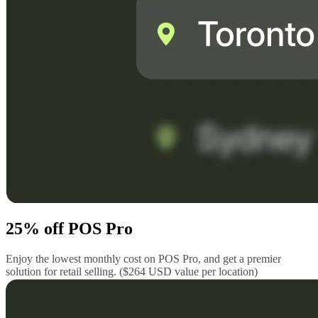
25% off POS Pro
Enjoy the lowest monthly cost on POS Pro, and get a premier
solution for retail selling. ($264 USD value per location)