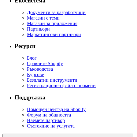
Екосистема
Документи за разработчици
Магазин с теми
Магазин за приложения
Партньори
Маркетингови партньори
Ресурси
Блог
Сравнете Shopify
Ръководства
Курсове
Безплатни инструменти
Регистрационен файл с промени
Поддръжка
Помощен център на Shopify
Форум на общността
Наемете партньор
Състояние на услугата