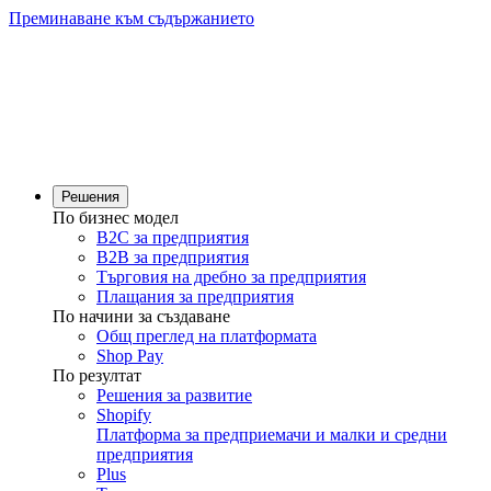
Преминаване към съдържанието
Решения
По бизнес модел
B2C за предприятия
B2B за предприятия
Търговия на дребно за предприятия
Плащания за предприятия
По начини за създаване
Общ преглед на платформата
Shop Pay
По резултат
Решения за развитие
Shopify
Платформа за предприемачи и малки и средни
предприятия
Plus