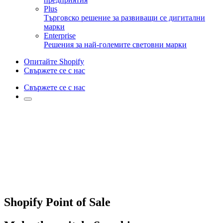
Plus
Търговско решение за развиващи се дигитални
марки
Enterprise
Решения за най-големите световни марки
Опитайте Shopify
Свържете се с нас
Свържете се с нас
Shopify Point of Sale