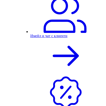
Имейл и чат с клиенти