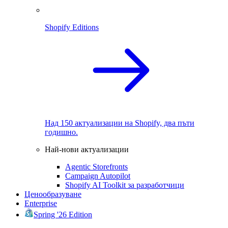
Shopify Editions
Над 150 актуализации на Shopify, два пъти
годишно.
Най-нови актуализации
Agentic Storefronts
Campaign Autopilot
Shopify AI Toolkit за разработчици
Ценообразуване
Enterprise
Spring '26 Edition