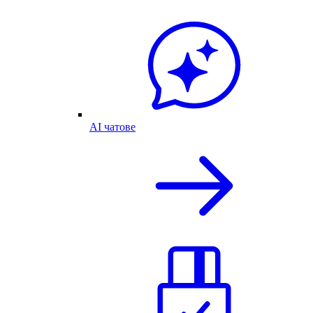
AI чатове