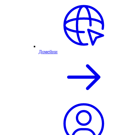
Домейни