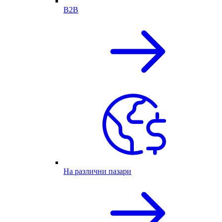
B2B
На различни пазари