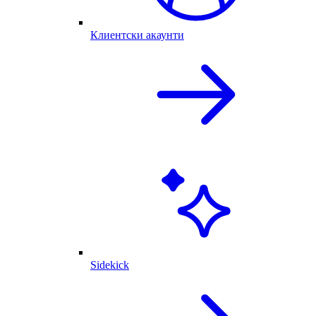
Клиентски акаунти
Sidekick