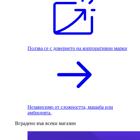
Ползва се с доверието на корпоративни марки
Независимо от сложността, мащаба или
амбицията.
Вградено във всеки магазин