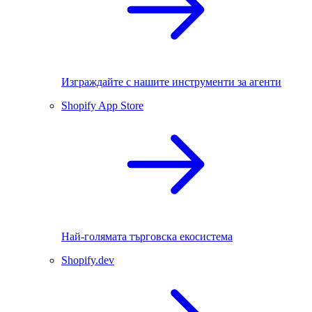
Изграждайте с нашите инструменти за агенти
Shopify App Store
Най-голямата търговска екосистема
Shopify.dev