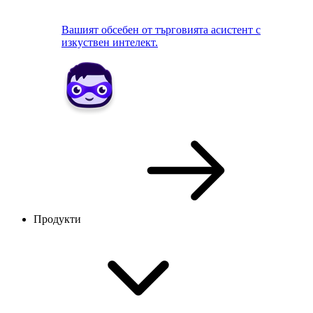
Вашият обсебен от търговията асистент с
изкуствен интелект.
Продукти