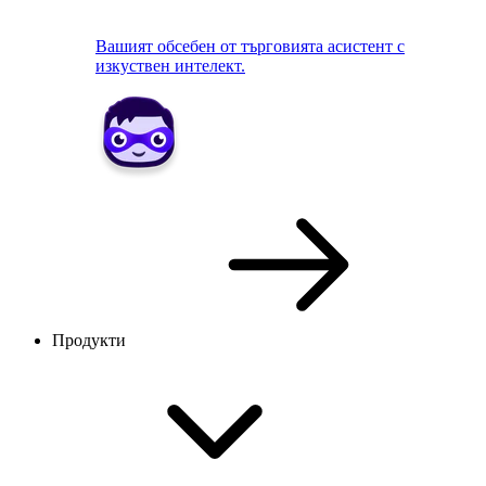
Вашият обсебен от търговията асистент с
изкуствен интелект.
Продукти