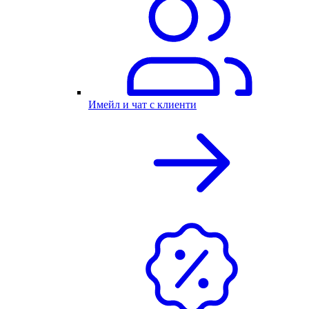
Имейл и чат с клиенти