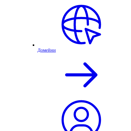
Домейни