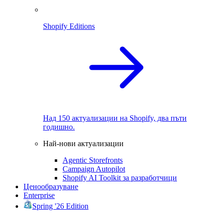
Shopify Editions
Над 150 актуализации на Shopify, два пъти
годишно.
Най-нови актуализации
Agentic Storefronts
Campaign Autopilot
Shopify AI Toolkit за разработчици
Ценообразуване
Enterprise
Spring '26 Edition