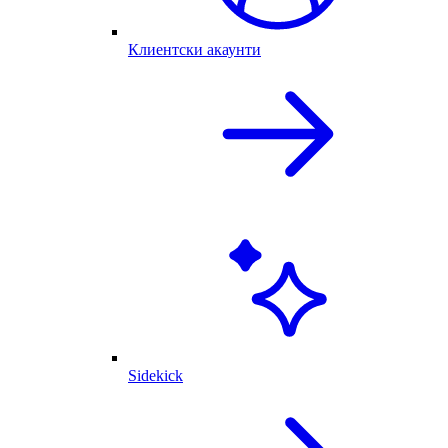
Клиентски акаунти
Sidekick