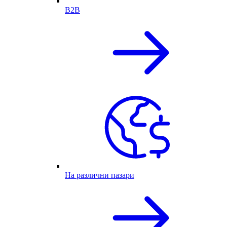
B2B
На различни пазари