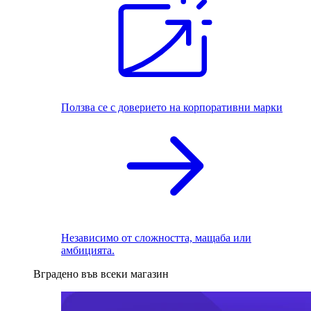
Ползва се с доверието на корпоративни марки
Независимо от сложността, мащаба или
амбицията.
Вградено във всеки магазин