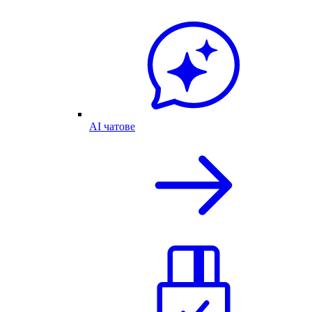
AI чатове