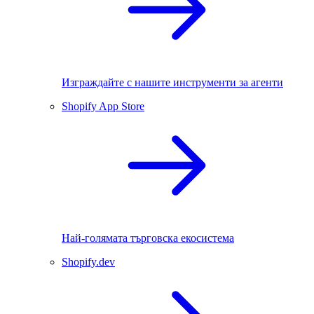
Изграждайте с нашите инструменти за агенти
Shopify App Store
Най-голямата търговска екосистема
Shopify.dev