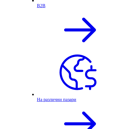
B2B
На различни пазари