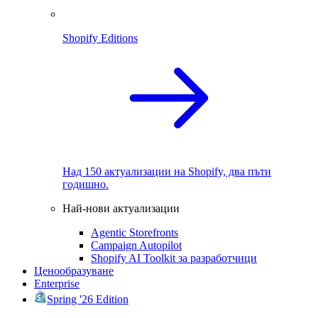
Shopify Editions
Над 150 актуализации на Shopify, два пъти
годишно.
Най-нови актуализации
Agentic Storefronts
Campaign Autopilot
Shopify AI Toolkit за разработчици
Ценообразуване
Enterprise
Spring '26 Edition