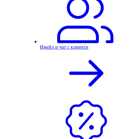
Имейл и чат с клиенти