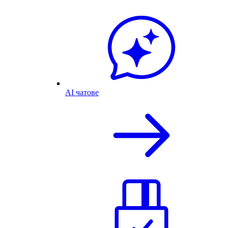
AI чатове