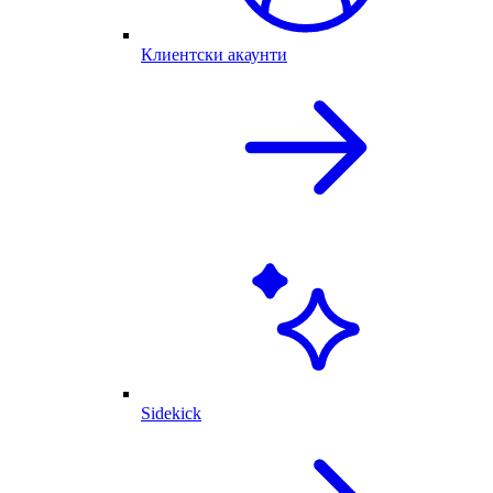
Клиентски акаунти
Sidekick