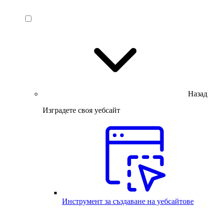
Назад
Изградете своя уебсайт
Инструмент за създаване на уебсайтове