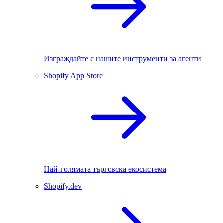
Изграждайте с нашите инструменти за агенти
Shopify App Store
Най-голямата търговска екосистема
Shopify.dev