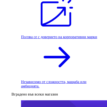
Ползва се с доверието на корпоративни марки
Независимо от сложността, мащаба или
амбицията.
Вградено във всеки магазин