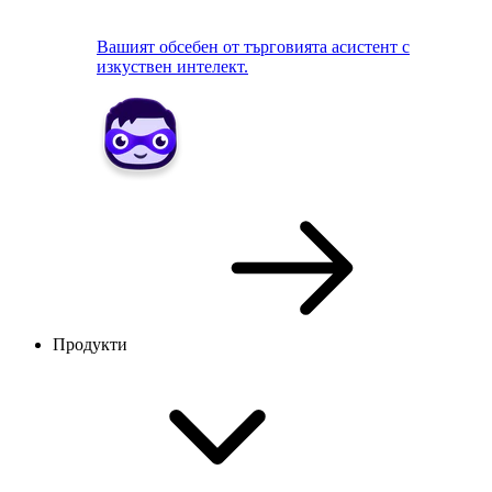
Вашият обсебен от търговията асистент с
изкуствен интелект.
Продукти