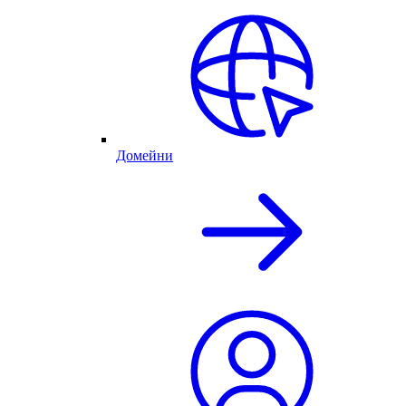
Домейни