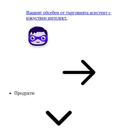
Вашият обсебен от търговията асистент с
изкуствен интелект.
Продукти