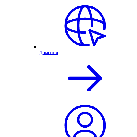
Домейни