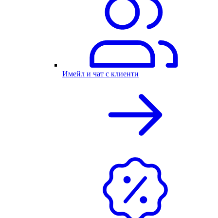
Имейл и чат с клиенти