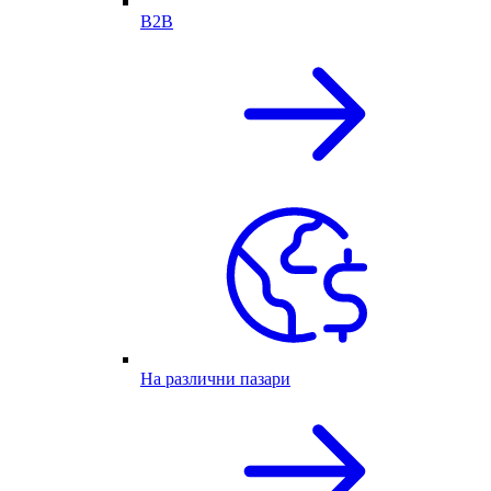
B2B
На различни пазари