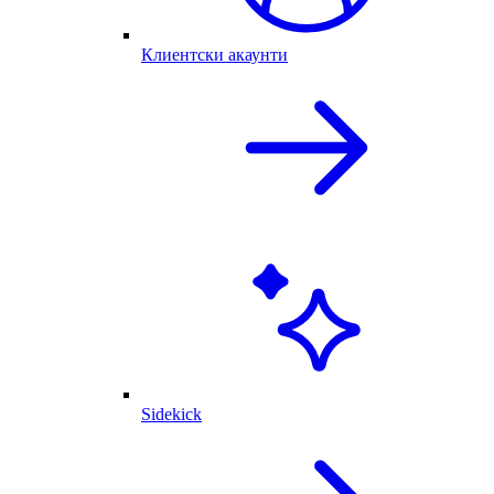
Клиентски акаунти
Sidekick