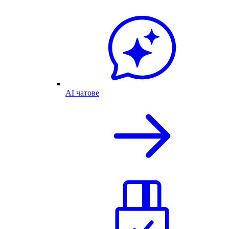
AI чатове