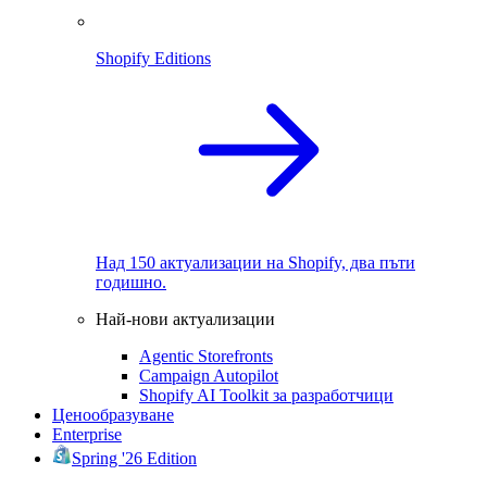
Shopify Editions
Над 150 актуализации на Shopify, два пъти
годишно.
Най-нови актуализации
Agentic Storefronts
Campaign Autopilot
Shopify AI Toolkit за разработчици
Ценообразуване
Enterprise
Spring '26 Edition