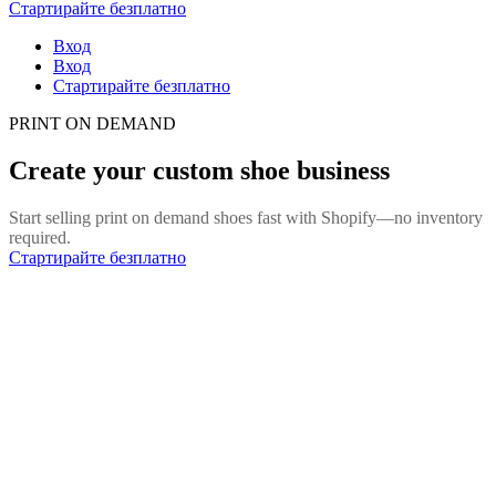
Стартирайте безплатно
Вход
Вход
Стартирайте безплатно
PRINT ON DEMAND
Create your custom shoe business
Start selling print on demand shoes fast with Shopify—no inventory
required.
Стартирайте безплатно