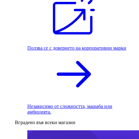
Ползва се с доверието на корпоративни марки
Независимо от сложността, мащаба или
амбицията.
Вградено във всеки магазин