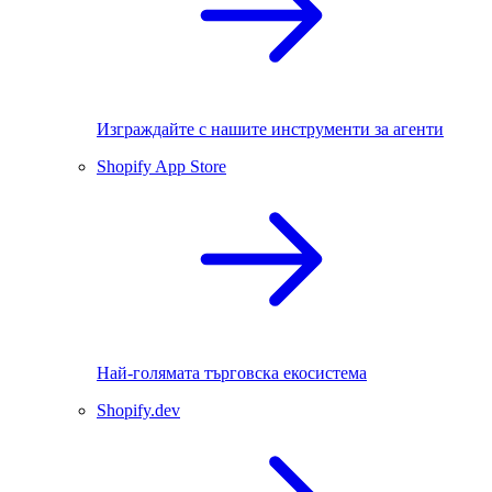
Изграждайте с нашите инструменти за агенти
Shopify App Store
Най-голямата търговска екосистема
Shopify.dev