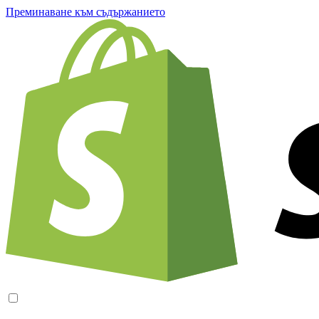
Преминаване към съдържанието