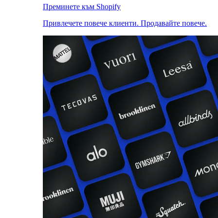
Преминете към Shopify
Привлечете повече клиенти. Продавайте повече.