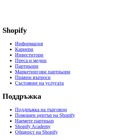
Shopify
Информация
Кариери
Инвеститори
Преса и медии
Партньори
Маркетингови партньори
Правни въпроси
Състояние на услугата
Поддръжка
Поддръжка на търговци
Помощен център на Shopify
Наемете партньор
Shopify Academy
Общност на Shopify