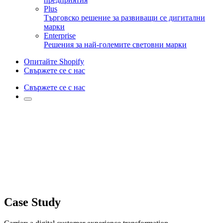
Plus
Търговско решение за развиващи се дигитални
марки
Enterprise
Решения за най-големите световни марки
Опитайте Shopify
Свържете се с нас
Свържете се с нас
Case Study