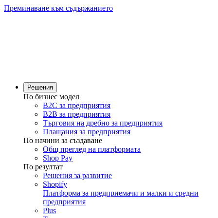
Преминаване към съдържанието
Решения
По бизнес модел
B2C за предприятия
B2B за предприятия
Търговия на дребно за предприятия
Плащания за предприятия
По начини за създаване
Общ преглед на платформата
Shop Pay
По резултат
Решения за развитие
Shopify
Платформа за предприемачи и малки и средни
предприятия
Plus