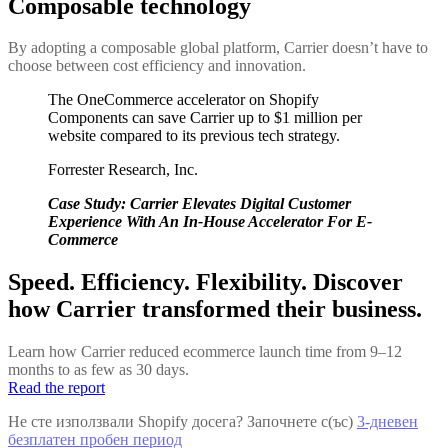
Composable technology
By adopting a composable global platform, Carrier doesn’t have to
choose between cost efficiency and innovation.
The OneCommerce accelerator on Shopify
Components can save Carrier up to $1 million per
website compared to its previous tech strategy.
Forrester Research, Inc.
Case Study: Carrier Elevates Digital Customer
Experience With An In-House Accelerator For E-
Commerce
Speed. Efficiency. Flexibility. Discover
how Carrier transformed their business.
Learn how Carrier reduced ecommerce launch time from 9–12
months to as few as 30 days.
Read the report
Не сте използвали Shopify досега? Започнете с(ъс)
3-дневен
безплатен пробен период