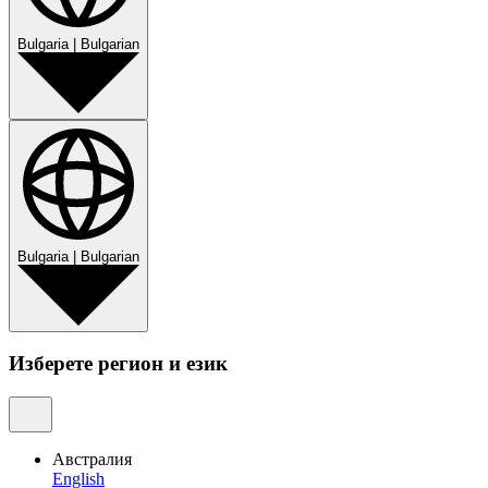
Bulgaria
|
Bulgarian
Bulgaria
|
Bulgarian
Изберете регион и език
Австралия
English