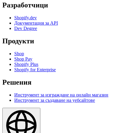
Разработчици
Shopify.dev
Документация за API
Dev Degree
Продукти
Shop
Shop Pay
Shopify Plus
Shopify for Enterprise
Решения
Инструмент за изграждане на онлайн магазин
Инструмент за създаване на уебсайтове