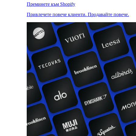
Преминете към Shopify
Привлечете повече клиенти. Продавайте повече.