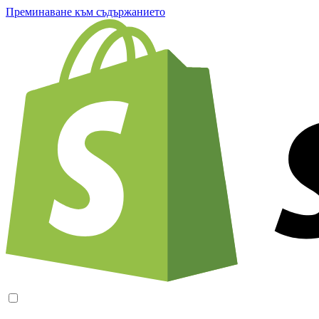
Преминаване към съдържанието