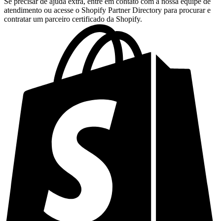
Se precisar de ajuda extra, entre em contato com a nossa equipe de
atendimento ou acesse o Shopify Partner Directory para procurar e
contratar um parceiro certificado da Shopify.