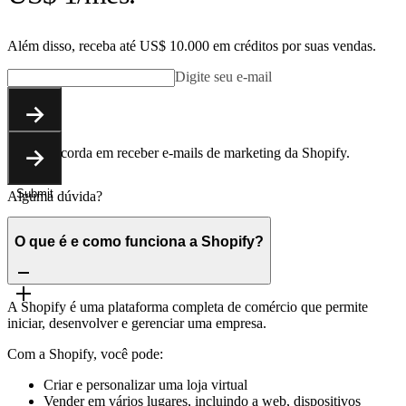
Além disso, receba até US$ 10.000 em créditos por suas vendas.
Digite seu e-mail
Submit
Você concorda em receber e-mails de marketing da Shopify.
Submit
Alguma dúvida?
O que é e como funciona a Shopify?
A Shopify é uma plataforma completa de comércio que permite
iniciar, desenvolver e gerenciar uma empresa.
Com a Shopify, você pode:
Criar e personalizar uma loja virtual
Vender em vários lugares, incluindo a web, dispositivos