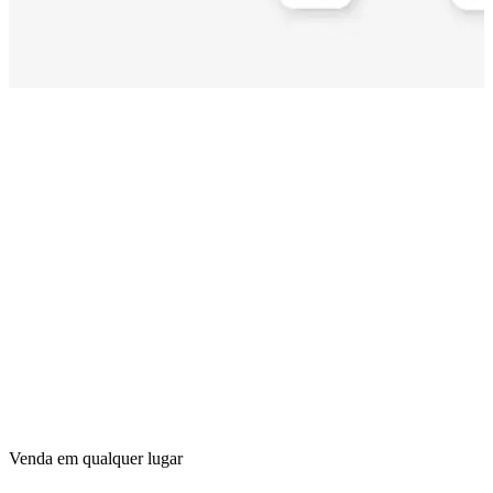
Venda em qualquer lugar