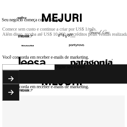
Seu negócio começa com a Shopify
Comece sem custo e continue a criar por
US$ 1/mês
.
Além disso, receba até US$ 10.000 em créditos pelas vendas realizad
Você concorda em receber e-mails de marketing.
Digite seu e-mail
Você concorda em receber e-mails de marketing.