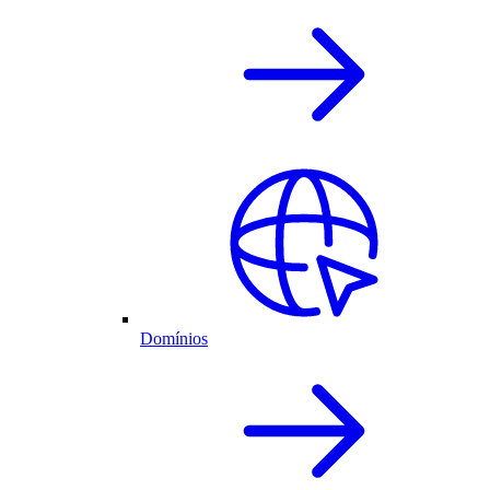
Domínios