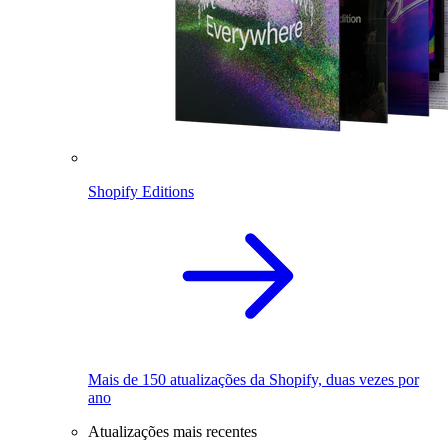
Shopify Editions
Mais de 150 atualizações da Shopify, duas vezes por
ano
Atualizações mais recentes