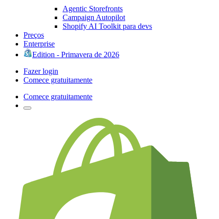
Agentic Storefronts
Campaign Autopilot
Shopify AI Toolkit para devs
Preços
Enterprise
Edition - Primavera de 2026
Fazer login
Comece gratuitamente
Comece gratuitamente