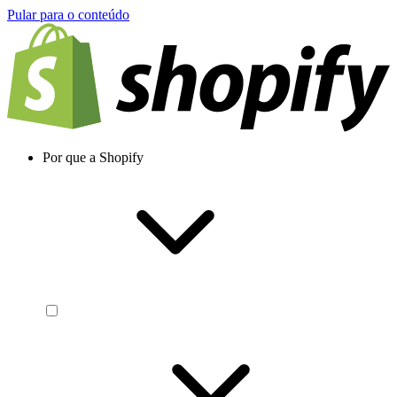
Pular para o conteúdo
Por que a Shopify