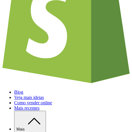
Blog
Veja mais ideias
Como vender online
Mais recentes
Mais