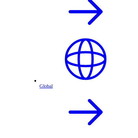
Global