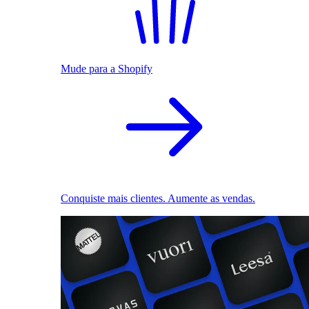
Mude para a Shopify
Conquiste mais clientes. Aumente as vendas.