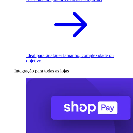
Ideal para qualquer tamanho, complexidade ou
objetivo.
Integração para todas as lojas