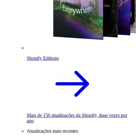
Shopify Editions
Mais de 150 atualizações da Shopify, duas vezes por
ano
Atualizações mais recentes