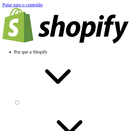
Pular para o conteúdo
Por que a Shopify