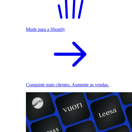
Mude para a Shopify
Conquiste mais clientes. Aumente as vendas.