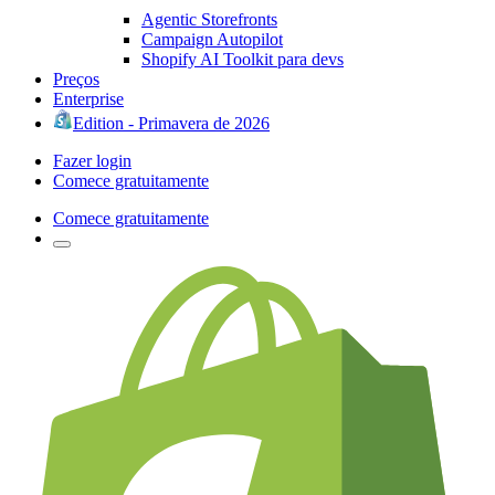
Agentic Storefronts
Campaign Autopilot
Shopify AI Toolkit para devs
Preços
Enterprise
Edition - Primavera de 2026
Fazer login
Comece gratuitamente
Comece gratuitamente