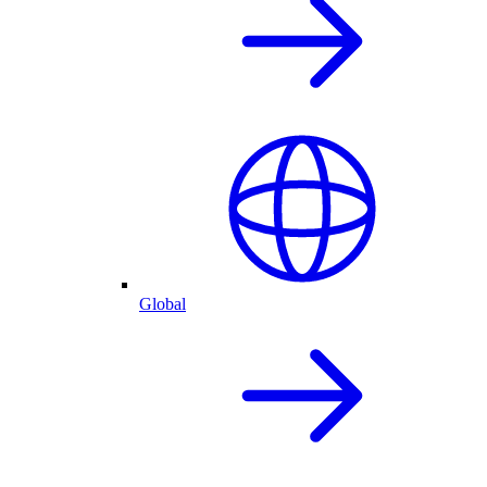
Global