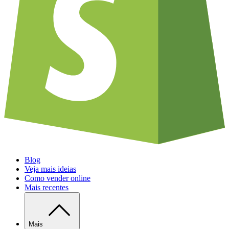
Blog
Veja mais ideias
Como vender online
Mais recentes
Mais