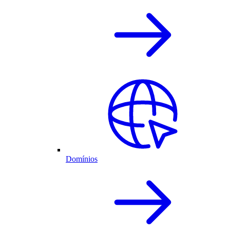
Domínios