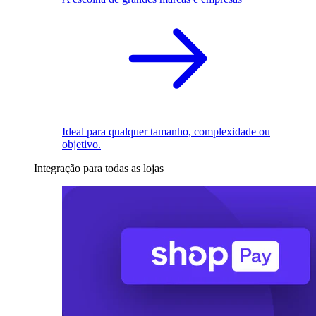
Ideal para qualquer tamanho, complexidade ou
objetivo.
Integração para todas as lojas