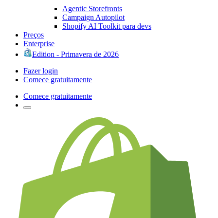
Agentic Storefronts
Campaign Autopilot
Shopify AI Toolkit para devs
Preços
Enterprise
Edition - Primavera de 2026
Fazer login
Comece gratuitamente
Comece gratuitamente