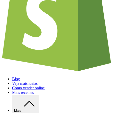
Blog
Veja mais ideias
Como vender online
Mais recentes
Mais