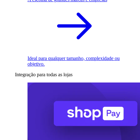
Ideal para qualquer tamanho, complexidade ou
objetivo.
Integração para todas as lojas