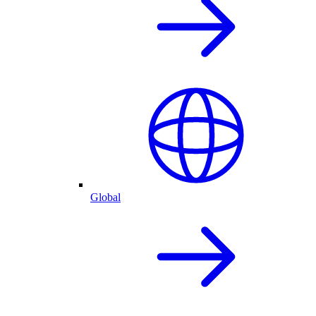
Global