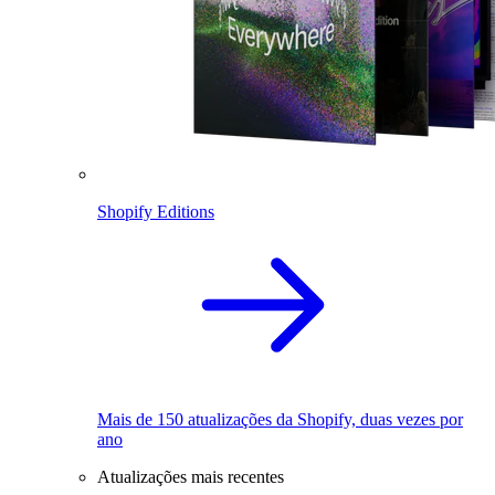
Shopify Editions
Mais de 150 atualizações da Shopify, duas vezes por
ano
Atualizações mais recentes