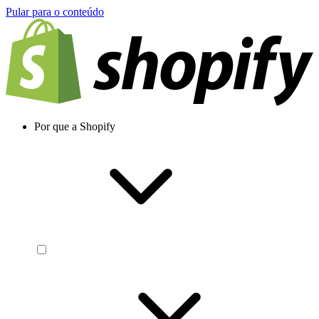
Pular para o conteúdo
Por que a Shopify