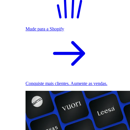
Mude para a Shopify
Conquiste mais clientes. Aumente as vendas.