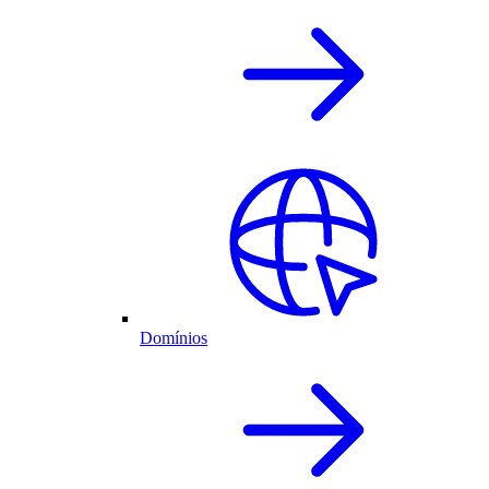
Domínios