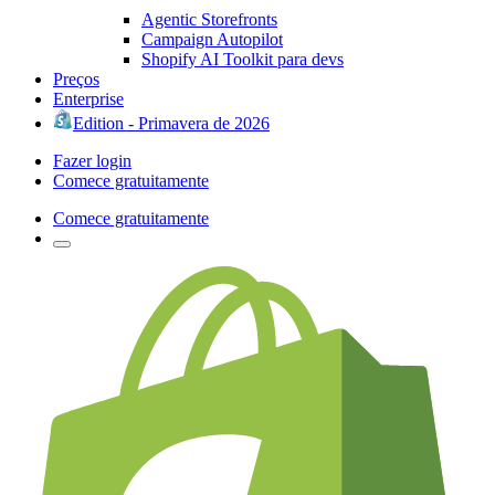
Agentic Storefronts
Campaign Autopilot
Shopify AI Toolkit para devs
Preços
Enterprise
Edition - Primavera de 2026
Fazer login
Comece gratuitamente
Comece gratuitamente