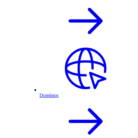
Domínios