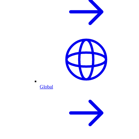
Global