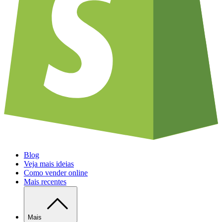
Blog
Veja mais ideias
Como vender online
Mais recentes
Mais