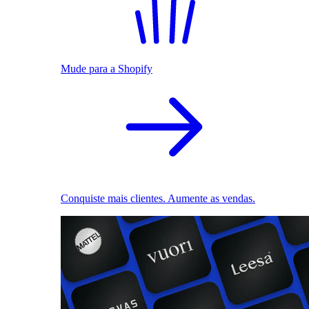
Mude para a Shopify
Conquiste mais clientes. Aumente as vendas.