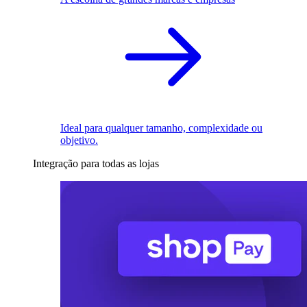
Ideal para qualquer tamanho, complexidade ou
objetivo.
Integração para todas as lojas