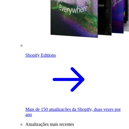
Shopify Editions
Mais de 150 atualizações da Shopify, duas vezes por
ano
Atualizações mais recentes