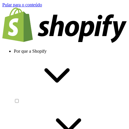
Pular para o conteúdo
Por que a Shopify