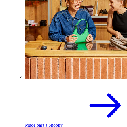
Mude para a Shopify