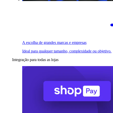
A escolha de grandes marcas e empresas
Ideal para qualquer tamanho, complexidade ou objetivo.
Integração para todas as lojas