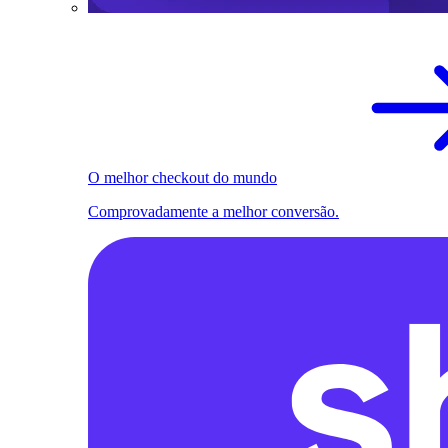
O melhor checkout do mundo
Comprovadamente a melhor conversão.