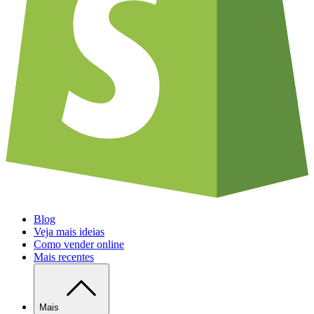
Blog
Veja mais ideias
Como vender online
Mais recentes
Mais