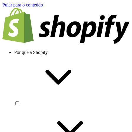
Pular para o conteúdo
Por que a Shopify