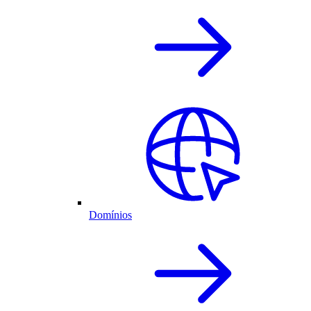
Domínios