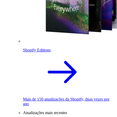
Shopify Editions
Mais de 150 atualizações da Shopify, duas vezes por
ano
Atualizações mais recentes