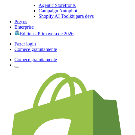
Agentic Storefronts
Campaign Autopilot
Shopify AI Toolkit para devs
Preços
Enterprise
Edition - Primavera de 2026
Fazer login
Comece gratuitamente
Comece gratuitamente