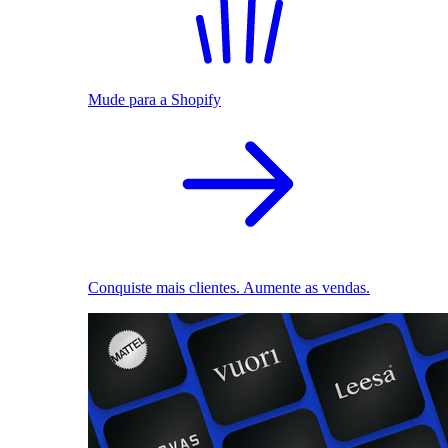
Mude para a Shopify
Conquiste mais clientes. Aumente as vendas.