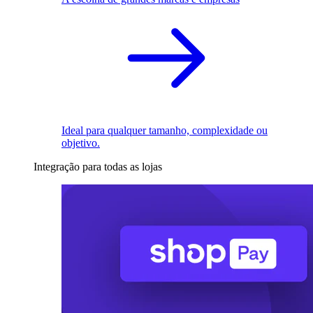
Ideal para qualquer tamanho, complexidade ou
objetivo.
Integração para todas as lojas