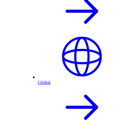
Global