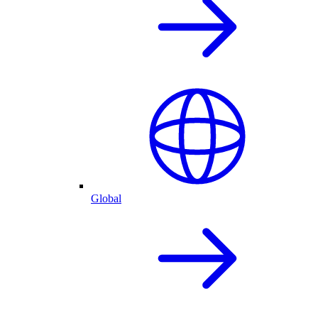
Global