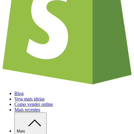
Blog
Veja mais ideias
Como vender online
Mais recentes
Mais