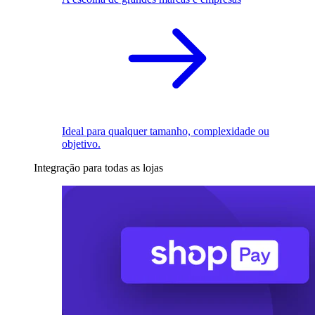
Ideal para qualquer tamanho, complexidade ou
objetivo.
Integração para todas as lojas