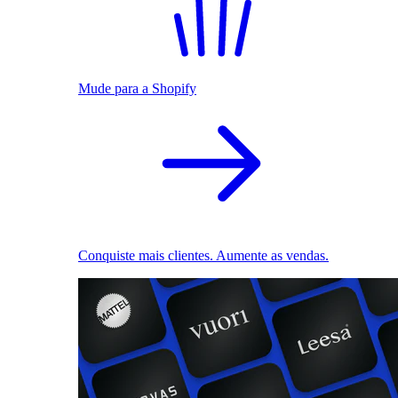
Mude para a Shopify
Conquiste mais clientes. Aumente as vendas.