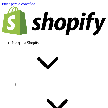
Pular para o conteúdo
Por que a Shopify