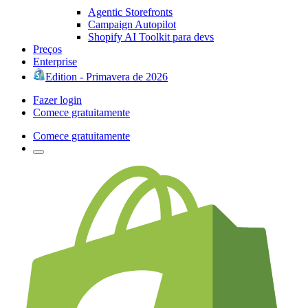
Agentic Storefronts
Campaign Autopilot
Shopify AI Toolkit para devs
Preços
Enterprise
Edition - Primavera de 2026
Fazer login
Comece gratuitamente
Comece gratuitamente