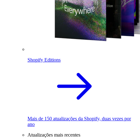
Shopify Editions
Mais de 150 atualizações da Shopify, duas vezes por
ano
Atualizações mais recentes