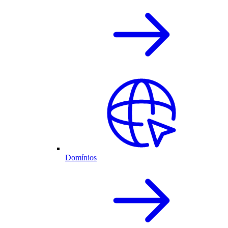
Domínios