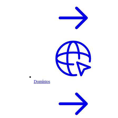
Domínios