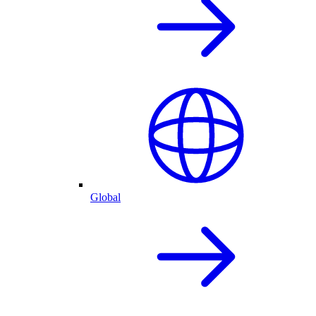
Global