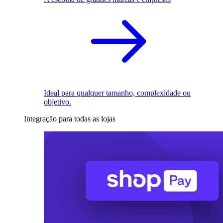
Ideal para qualquer tamanho, complexidade ou
objetivo.
Integração para todas as lojas