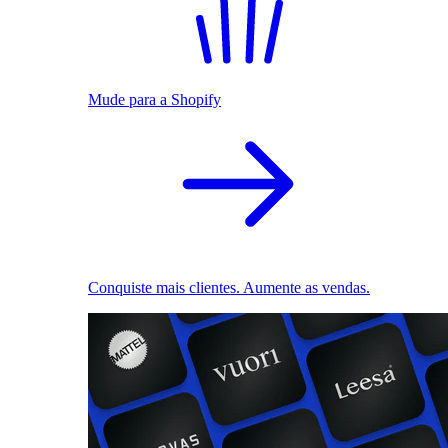
Mude para a Shopify
Conquiste mais clientes. Aumente as vendas.