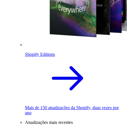
Shopify Editions
Mais de 150 atualizações da Shopify, duas vezes por
ano
Atualizações mais recentes