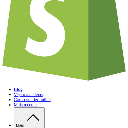
Blog
Veja mais ideias
Como vender online
Mais recentes
Mais