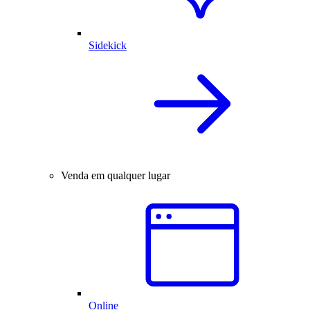
Sidekick
Venda em qualquer lugar
Online