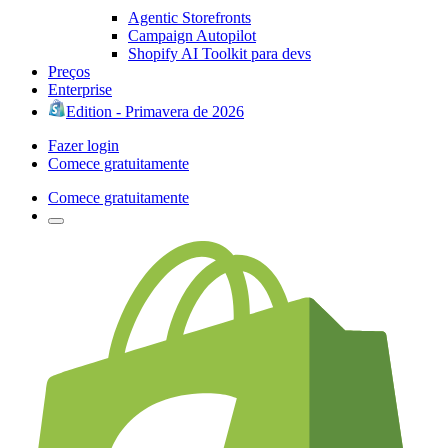
Agentic Storefronts
Campaign Autopilot
Shopify AI Toolkit para devs
Preços
Enterprise
Edition - Primavera de 2026
Fazer login
Comece gratuitamente
Comece gratuitamente