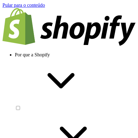
Pular para o conteúdo
Por que a Shopify