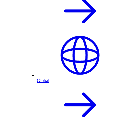
Global