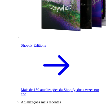
Shopify Editions
Mais de 150 atualizações da Shopify, duas vezes por
ano
Atualizações mais recentes