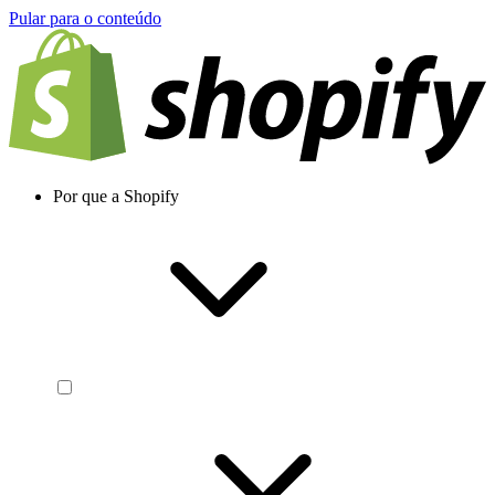
Pular para o conteúdo
Por que a Shopify