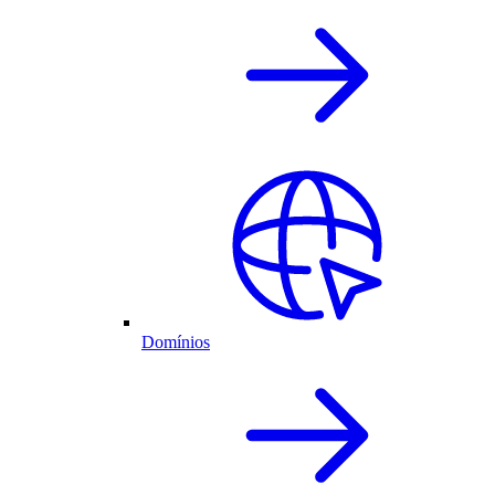
Domínios