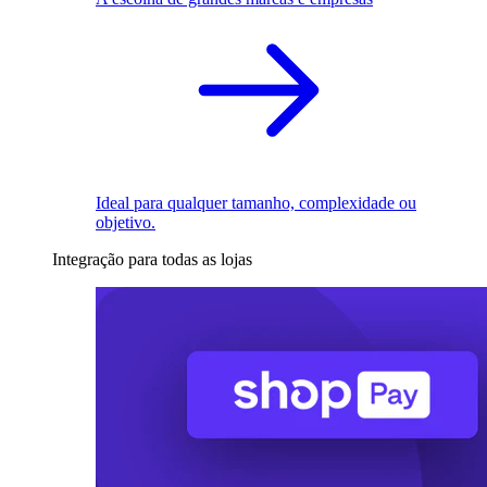
Ideal para qualquer tamanho, complexidade ou
objetivo.
Integração para todas as lojas