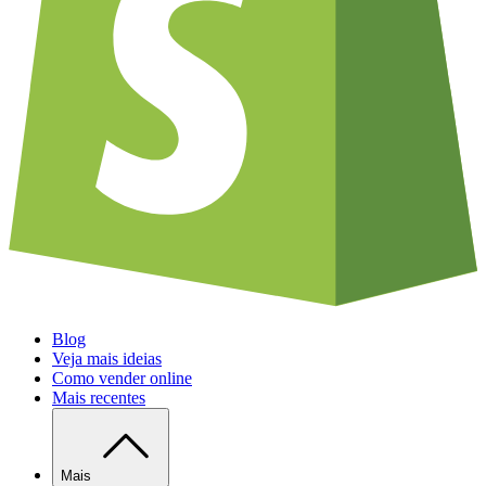
Blog
Veja mais ideias
Como vender online
Mais recentes
Mais