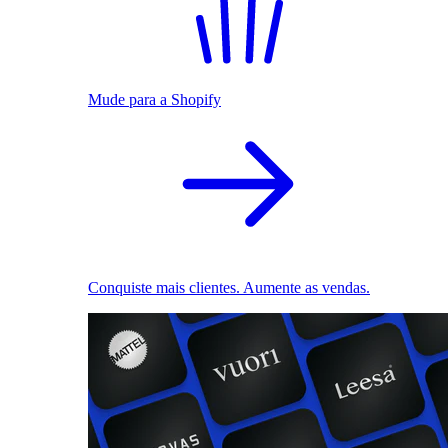
Mude para a Shopify
Conquiste mais clientes. Aumente as vendas.