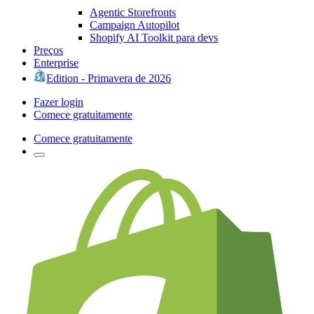
Agentic Storefronts
Campaign Autopilot
Shopify AI Toolkit para devs
Preços
Enterprise
Edition - Primavera de 2026
Fazer login
Comece gratuitamente
Comece gratuitamente