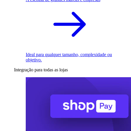
Ideal para qualquer tamanho, complexidade ou
objetivo.
Integração para todas as lojas