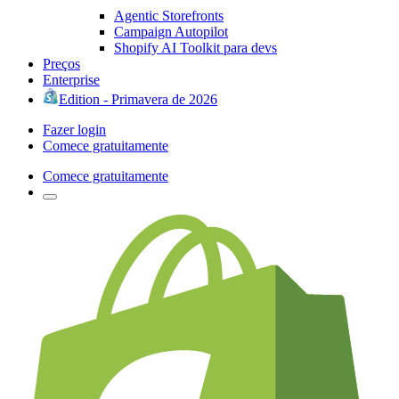
Agentic Storefronts
Campaign Autopilot
Shopify AI Toolkit para devs
Preços
Enterprise
Edition - Primavera de 2026
Fazer login
Comece gratuitamente
Comece gratuitamente