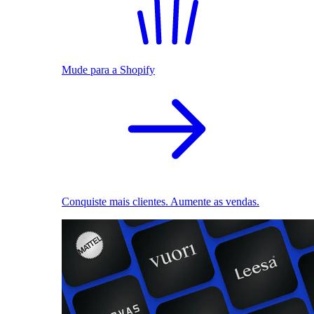
Mude para a Shopify
Conquiste mais clientes. Aumente as vendas.