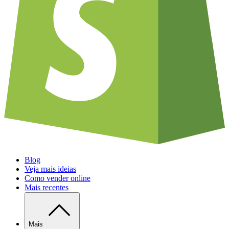
Blog
Veja mais ideias
Como vender online
Mais recentes
Mais