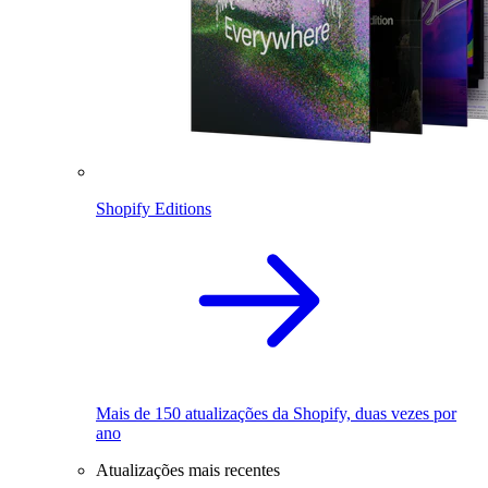
Shopify Editions
Mais de 150 atualizações da Shopify, duas vezes por
ano
Atualizações mais recentes