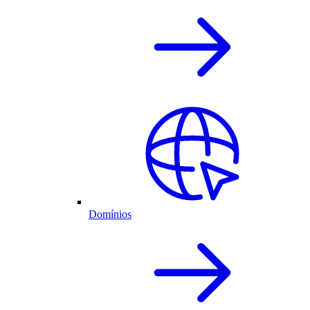
Domínios