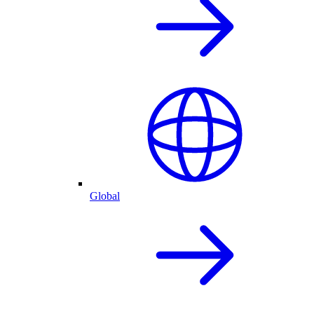
Global