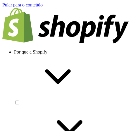
Pular para o conteúdo
Por que a Shopify