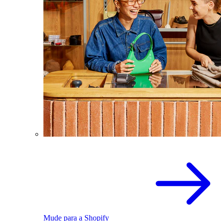
Mude para a Shopify