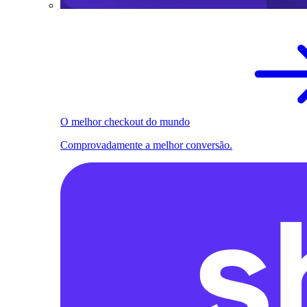
O melhor checkout do mundo
Comprovadamente a melhor conversão.