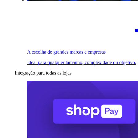
A escolha de grandes marcas e empresas
Ideal para qualquer tamanho, complexidade ou objetivo.
Integração para todas as lojas