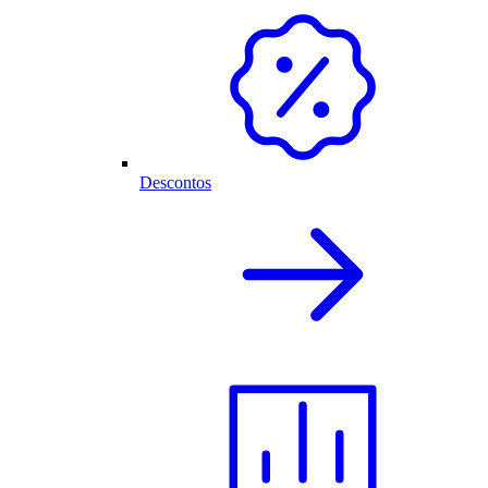
Descontos