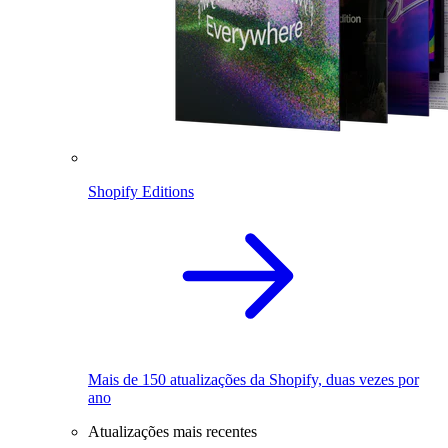
Shopify Editions
Mais de 150 atualizações da Shopify, duas vezes por
ano
Atualizações mais recentes