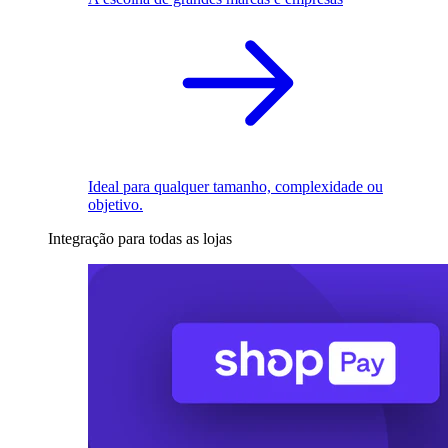
Ideal para qualquer tamanho, complexidade ou
objetivo.
Integração para todas as lojas