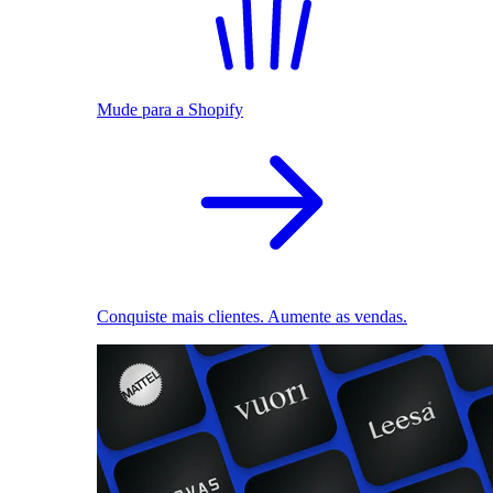
Mude para a Shopify
Conquiste mais clientes. Aumente as vendas.