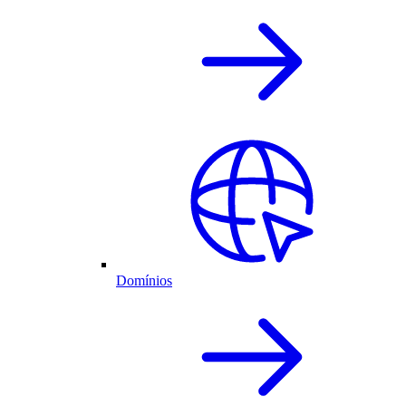
Domínios