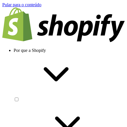
Pular para o conteúdo
Por que a Shopify