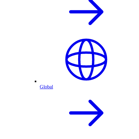
Global