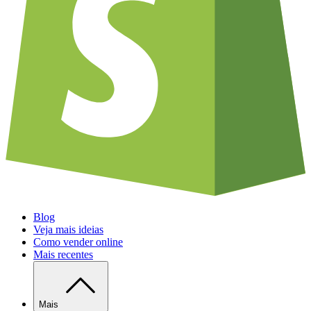
Blog
Veja mais ideias
Como vender online
Mais recentes
Mais