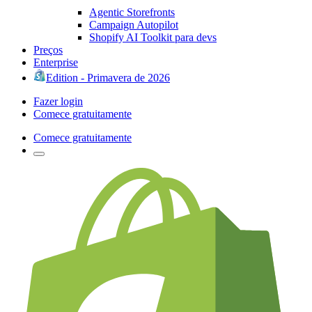
Agentic Storefronts
Campaign Autopilot
Shopify AI Toolkit para devs
Preços
Enterprise
Edition - Primavera de 2026
Fazer login
Comece gratuitamente
Comece gratuitamente