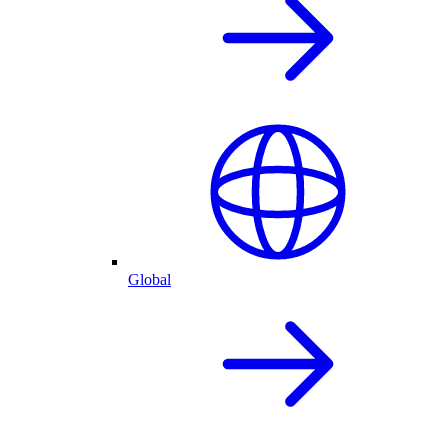
Global