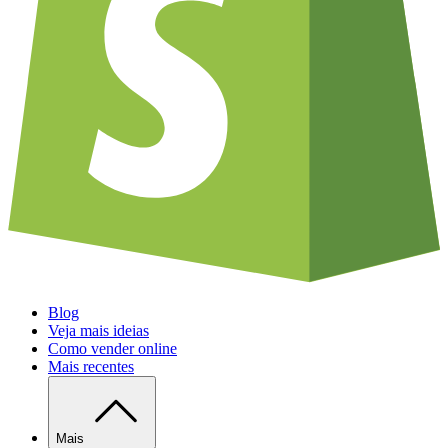
Blog
Veja mais ideias
Como vender online
Mais recentes
Mais