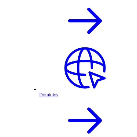
Domínios