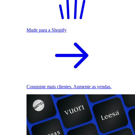
Mude para a Shopify
Conquiste mais clientes. Aumente as vendas.