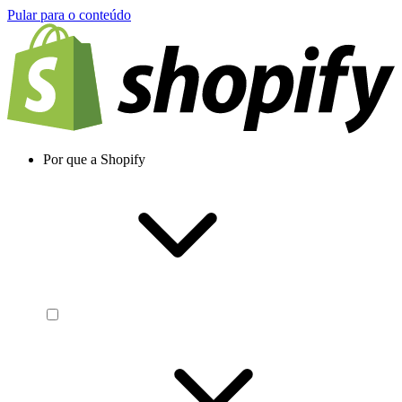
Pular para o conteúdo
Por que a Shopify