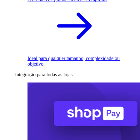
Ideal para qualquer tamanho, complexidade ou
objetivo.
Integração para todas as lojas