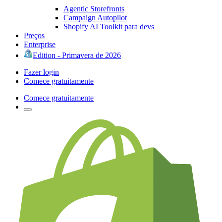
Agentic Storefronts
Campaign Autopilot
Shopify AI Toolkit para devs
Preços
Enterprise
Edition - Primavera de 2026
Fazer login
Comece gratuitamente
Comece gratuitamente