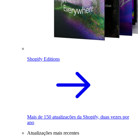
Shopify Editions
Mais de 150 atualizações da Shopify, duas vezes por
ano
Atualizações mais recentes