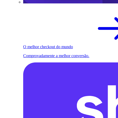
O melhor checkout do mundo
Comprovadamente a melhor conversão.