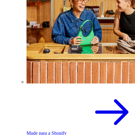
Mude para a Shopify