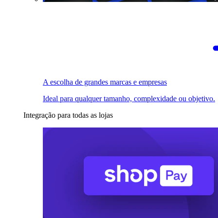
A escolha de grandes marcas e empresas
Ideal para qualquer tamanho, complexidade ou objetivo.
Integração para todas as lojas