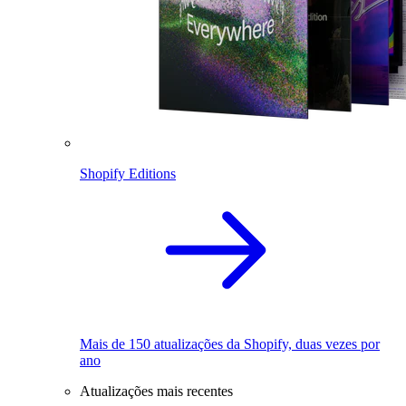
Shopify Editions
Mais de 150 atualizações da Shopify, duas vezes por
ano
Atualizações mais recentes