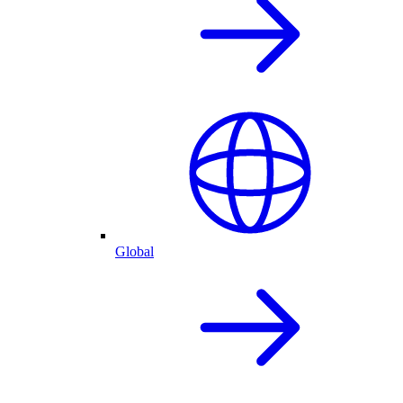
Global