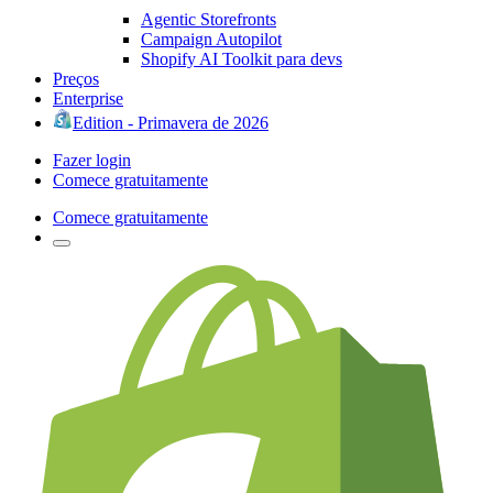
Agentic Storefronts
Campaign Autopilot
Shopify AI Toolkit para devs
Preços
Enterprise
Edition - Primavera de 2026
Fazer login
Comece gratuitamente
Comece gratuitamente