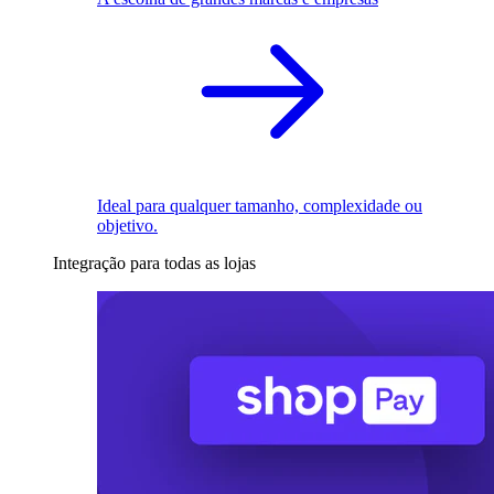
Ideal para qualquer tamanho, complexidade ou
objetivo.
Integração para todas as lojas