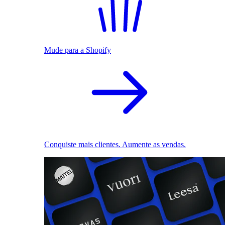
Mude para a Shopify
Conquiste mais clientes. Aumente as vendas.