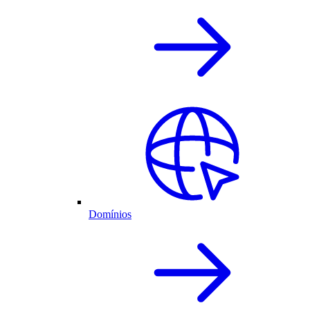
Domínios