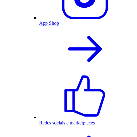
App Shop
Redes sociais e marketplaces