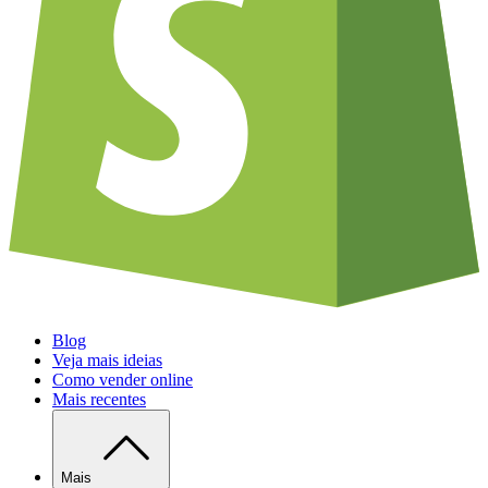
Blog
Veja mais ideias
Como vender online
Mais recentes
Mais