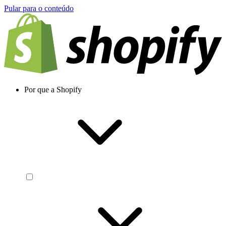
Pular para o conteúdo
Por que a Shopify