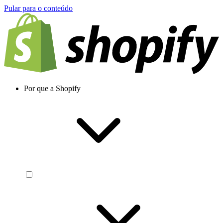
Pular para o conteúdo
Por que a Shopify