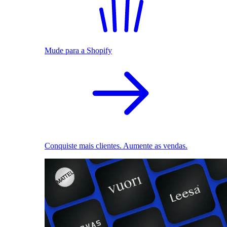
Mude para a Shopify
Conquiste mais clientes. Aumente as vendas.