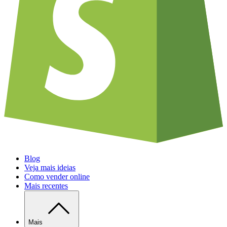
Blog
Veja mais ideias
Como vender online
Mais recentes
Mais