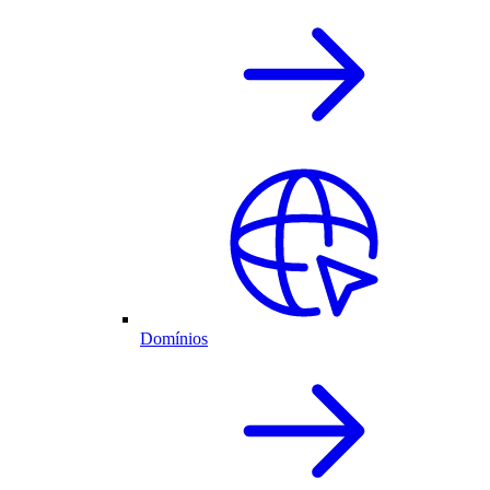
Domínios