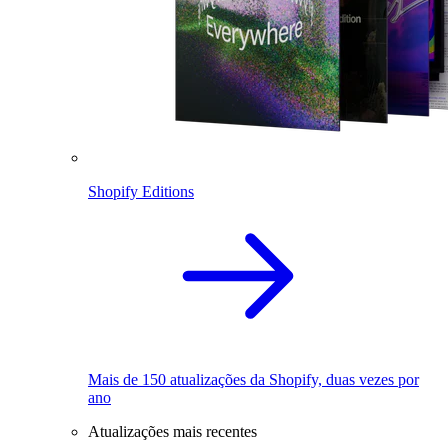
Shopify Editions
Mais de 150 atualizações da Shopify, duas vezes por
ano
Atualizações mais recentes