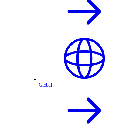
Global