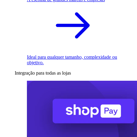
Ideal para qualquer tamanho, complexidade ou
objetivo.
Integração para todas as lojas