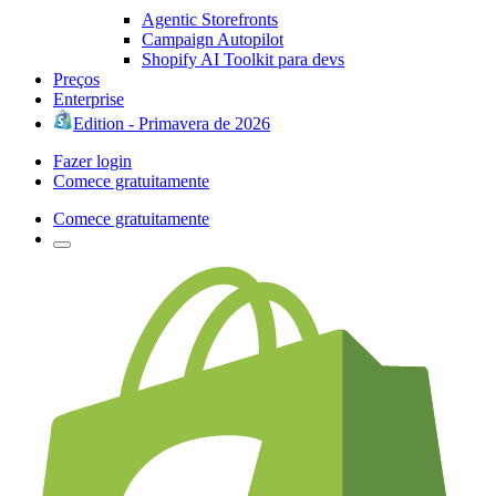
Agentic Storefronts
Campaign Autopilot
Shopify AI Toolkit para devs
Preços
Enterprise
Edition - Primavera de 2026
Fazer login
Comece gratuitamente
Comece gratuitamente