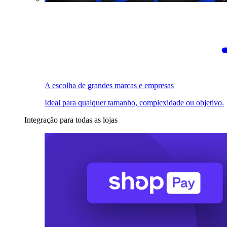
A escolha de grandes marcas e empresas
Ideal para qualquer tamanho, complexidade ou objetivo.
Integração para todas as lojas