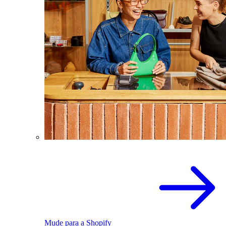
Mude para a Shopify