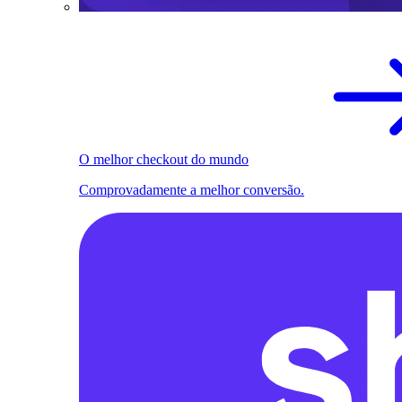
O melhor checkout do mundo
Comprovadamente a melhor conversão.