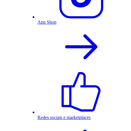
App Shop
Redes sociais e marketplaces