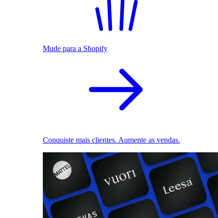
Mude para a Shopify
Conquiste mais clientes. Aumente as vendas.