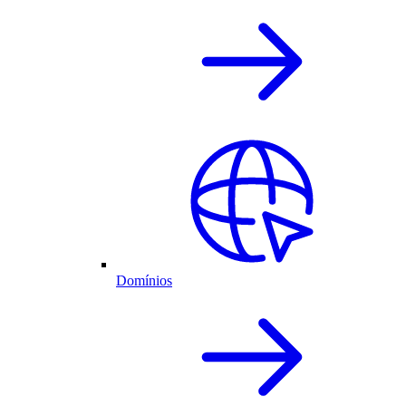
Domínios