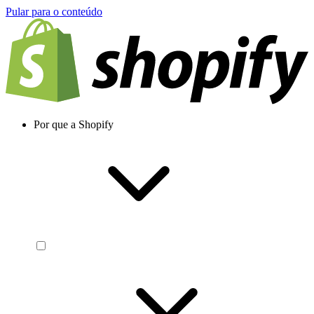
Pular para o conteúdo
Por que a Shopify