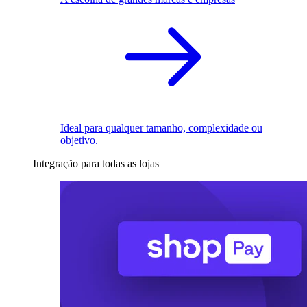
Ideal para qualquer tamanho, complexidade ou
objetivo.
Integração para todas as lojas