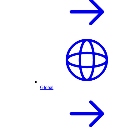
Global