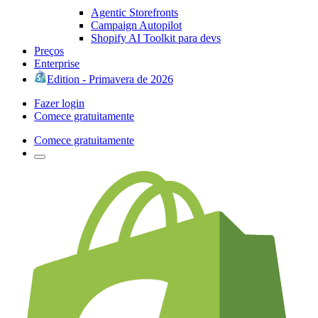
Agentic Storefronts
Campaign Autopilot
Shopify AI Toolkit para devs
Preços
Enterprise
Edition - Primavera de 2026
Fazer login
Comece gratuitamente
Comece gratuitamente