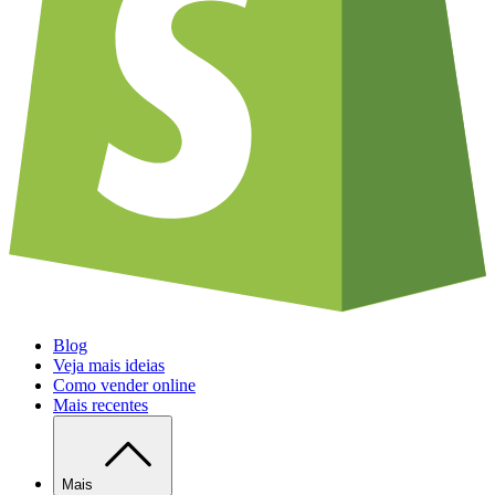
Blog
Veja mais ideias
Como vender online
Mais recentes
Mais