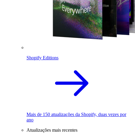
Shopify Editions
Mais de 150 atualizações da Shopify, duas vezes por
ano
Atualizações mais recentes