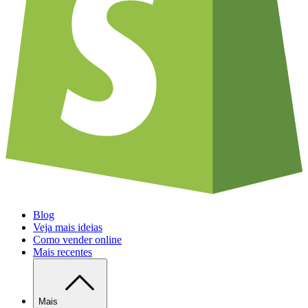
Blog
Veja mais ideias
Como vender online
Mais recentes
Mais