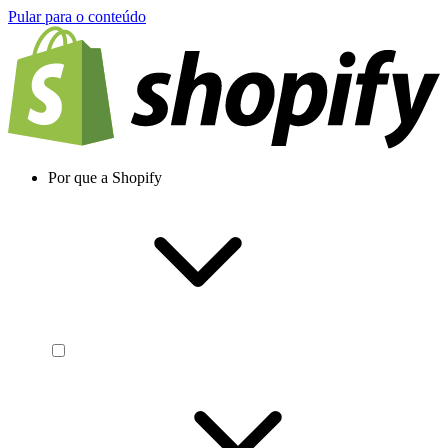
Pular para o conteúdo
Por que a Shopify