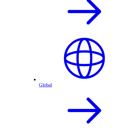
Global