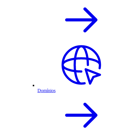
Domínios