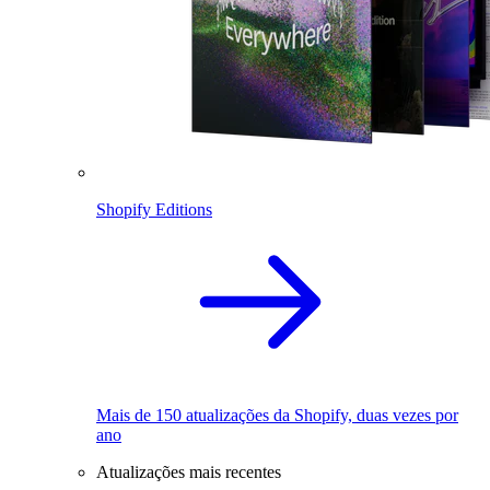
Shopify Editions
Mais de 150 atualizações da Shopify, duas vezes por
ano
Atualizações mais recentes