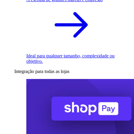
Ideal para qualquer tamanho, complexidade ou
objetivo.
Integração para todas as lojas