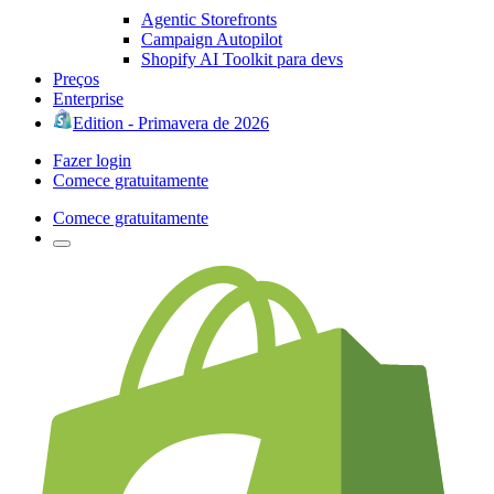
Agentic Storefronts
Campaign Autopilot
Shopify AI Toolkit para devs
Preços
Enterprise
Edition - Primavera de 2026
Fazer login
Comece gratuitamente
Comece gratuitamente