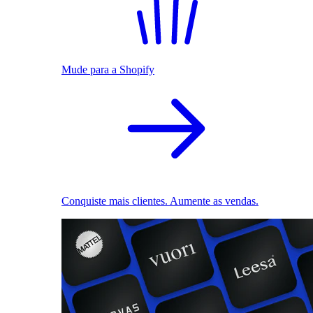
Mude para a Shopify
Conquiste mais clientes. Aumente as vendas.