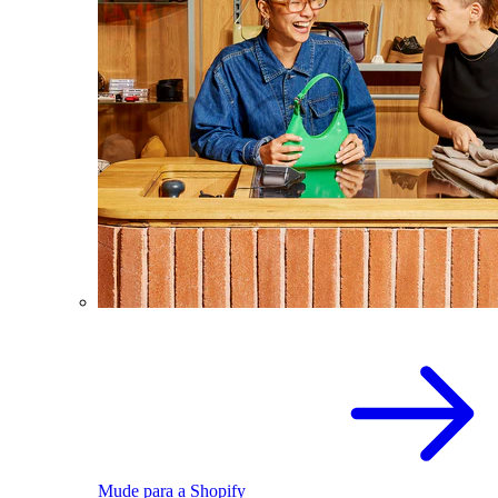
Mude para a Shopify