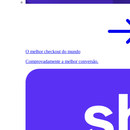
O melhor checkout do mundo
Comprovadamente a melhor conversão.