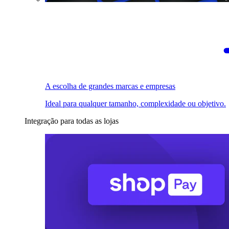
A escolha de grandes marcas e empresas
Ideal para qualquer tamanho, complexidade ou objetivo.
Integração para todas as lojas