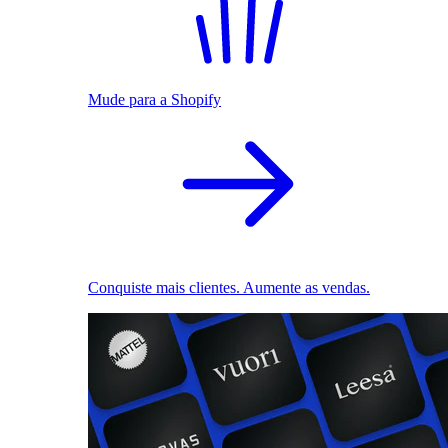
Mude para a Shopify
Conquiste mais clientes. Aumente as vendas.