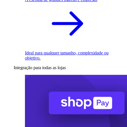
Ideal para qualquer tamanho, complexidade ou
objetivo.
Integração para todas as lojas