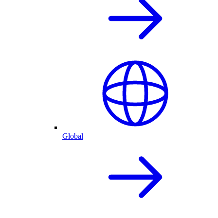
Global