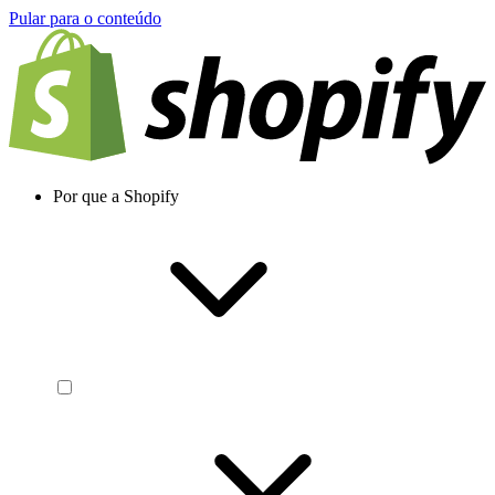
Pular para o conteúdo
Por que a Shopify