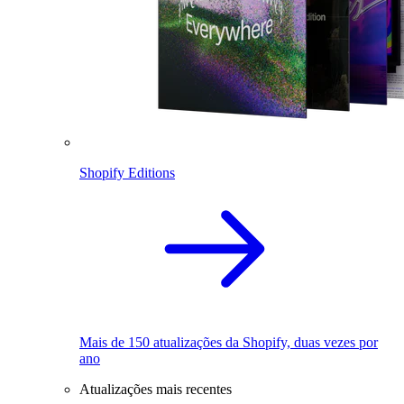
Shopify Editions
Mais de 150 atualizações da Shopify, duas vezes por
ano
Atualizações mais recentes