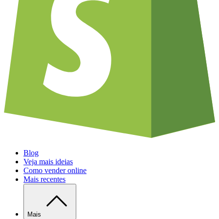
Blog
Veja mais ideias
Como vender online
Mais recentes
Mais