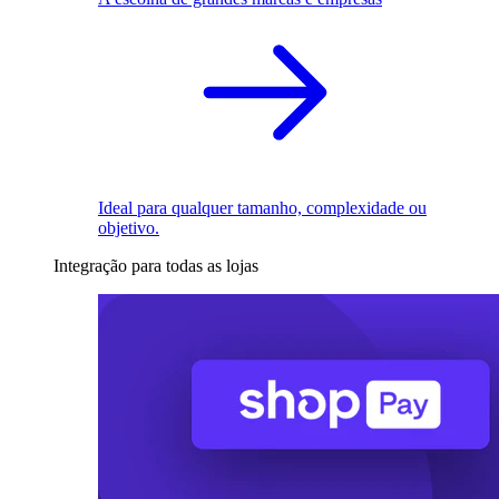
Ideal para qualquer tamanho, complexidade ou
objetivo.
Integração para todas as lojas