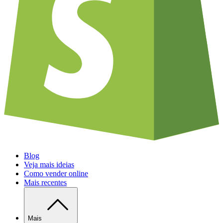
Blog
Veja mais ideias
Como vender online
Mais recentes
Mais