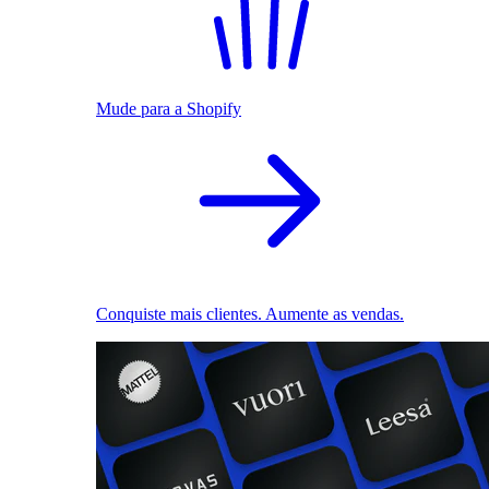
Mude para a Shopify
Conquiste mais clientes. Aumente as vendas.