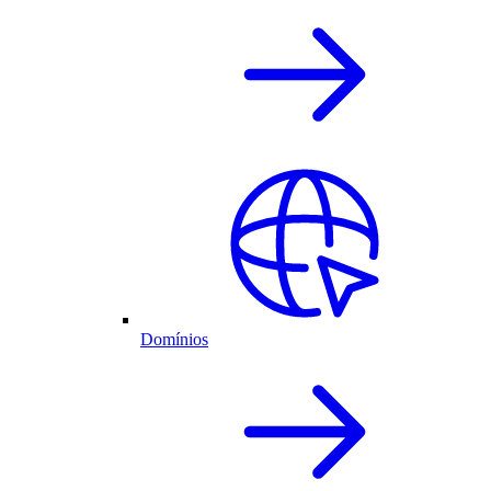
Domínios