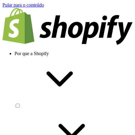
Pular para o conteúdo
Por que a Shopify