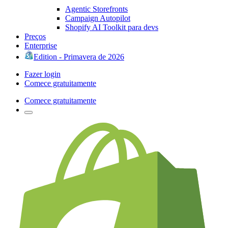
Agentic Storefronts
Campaign Autopilot
Shopify AI Toolkit para devs
Preços
Enterprise
Edition - Primavera de 2026
Fazer login
Comece gratuitamente
Comece gratuitamente