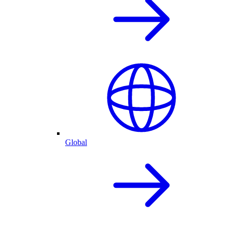
Global