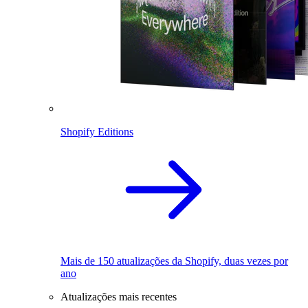
Shopify Editions
Mais de 150 atualizações da Shopify, duas vezes por
ano
Atualizações mais recentes