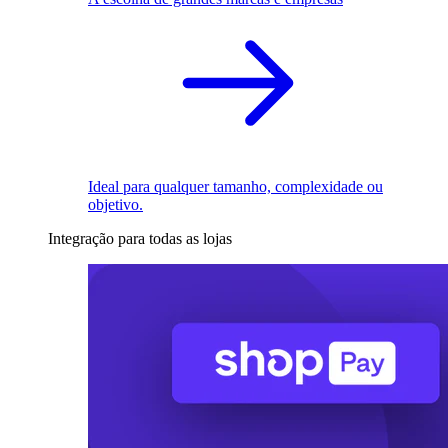
Ideal para qualquer tamanho, complexidade ou
objetivo.
Integração para todas as lojas