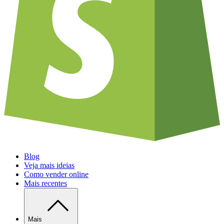
Blog
Veja mais ideias
Como vender online
Mais recentes
Mais