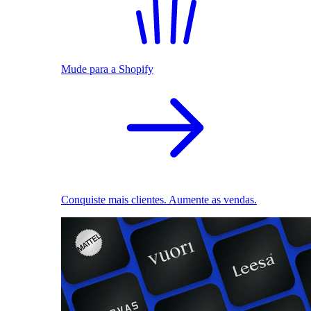
Mude para a Shopify
Conquiste mais clientes. Aumente as vendas.