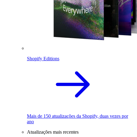
Shopify Editions
Mais de 150 atualizações da Shopify, duas vezes por
ano
Atualizações mais recentes