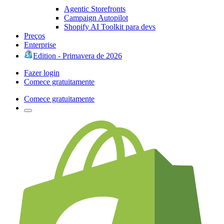
Agentic Storefronts
Campaign Autopilot
Shopify AI Toolkit para devs
Preços
Enterprise
Edition - Primavera de 2026
Fazer login
Comece gratuitamente
Comece gratuitamente