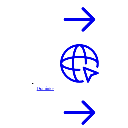
Domínios