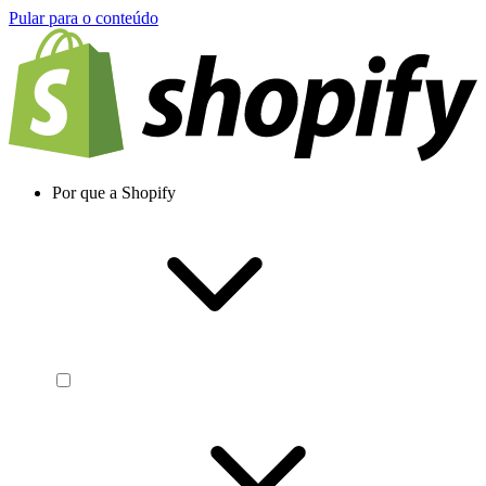
Pular para o conteúdo
Por que a Shopify