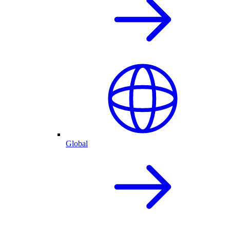
Global