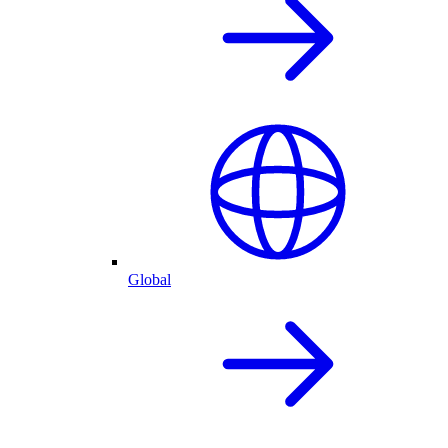
Global