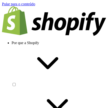
Pular para o conteúdo
Por que a Shopify