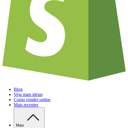
Blog
Veja mais ideias
Como vender online
Mais recentes
Mais