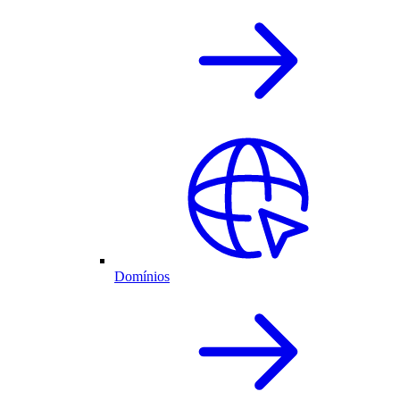
Domínios