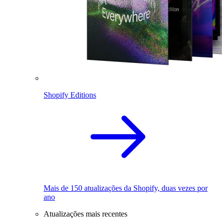
Shopify Editions
Mais de 150 atualizações da Shopify, duas vezes por
ano
Atualizações mais recentes