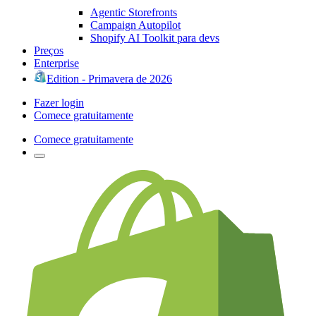
Agentic Storefronts
Campaign Autopilot
Shopify AI Toolkit para devs
Preços
Enterprise
Edition - Primavera de 2026
Fazer login
Comece gratuitamente
Comece gratuitamente