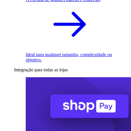
Ideal para qualquer tamanho, complexidade ou
objetivo.
Integração para todas as lojas