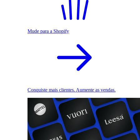
Mude para a Shopify
Conquiste mais clientes. Aumente as vendas.