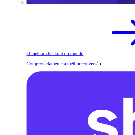
O melhor checkout do mundo
Comprovadamente a melhor conversão.