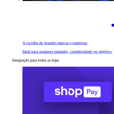
A escolha de grandes marcas e empresas
Ideal para qualquer tamanho, complexidade ou objetivo.
Integração para todas as lojas