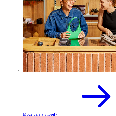
Mude para a Shopify