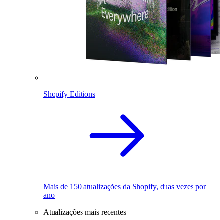
Shopify Editions
Mais de 150 atualizações da Shopify, duas vezes por
ano
Atualizações mais recentes