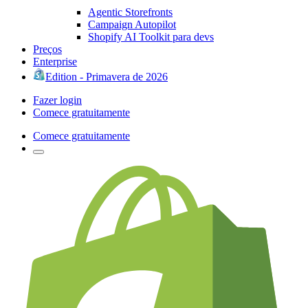
Agentic Storefronts
Campaign Autopilot
Shopify AI Toolkit para devs
Preços
Enterprise
Edition - Primavera de 2026
Fazer login
Comece gratuitamente
Comece gratuitamente