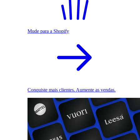
Mude para a Shopify
Conquiste mais clientes. Aumente as vendas.