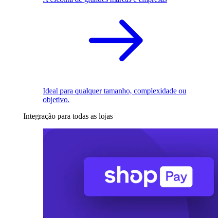
Ideal para qualquer tamanho, complexidade ou
objetivo.
Integração para todas as lojas