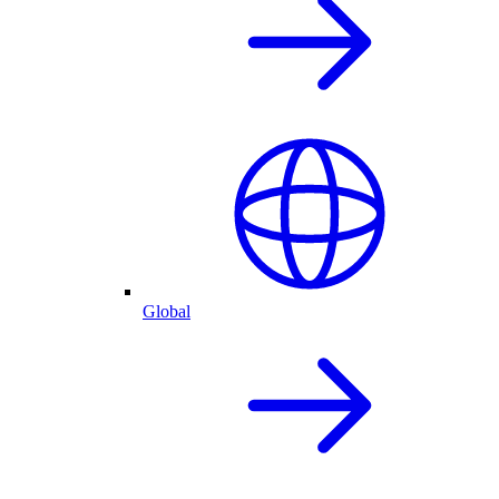
Global