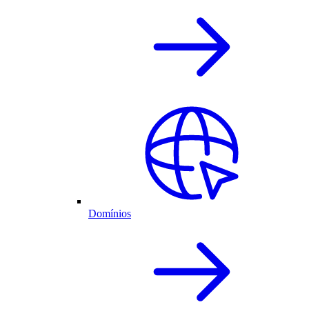
Domínios