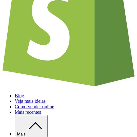
Blog
Veja mais ideias
Como vender online
Mais recentes
Mais