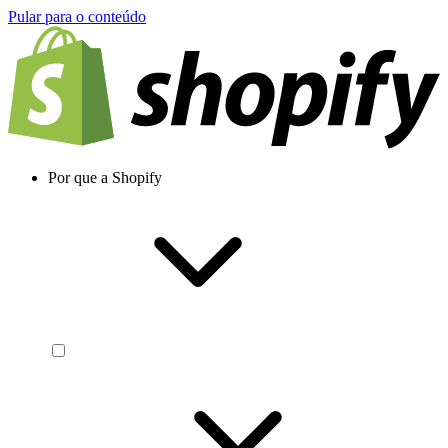
Pular para o conteúdo
Por que a Shopify