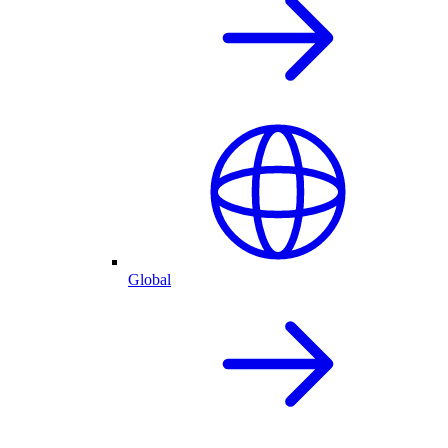
Global