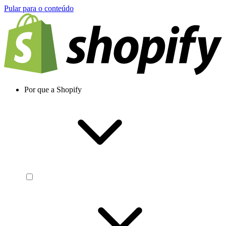
Pular para o conteúdo
Por que a Shopify