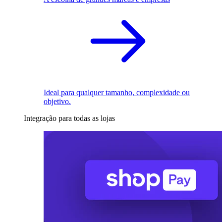
Ideal para qualquer tamanho, complexidade ou
objetivo.
Integração para todas as lojas