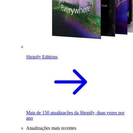
Shopify Editions
Mais de 150 atualizações da Shopify, duas vezes por
ano
Atualizações mais recentes