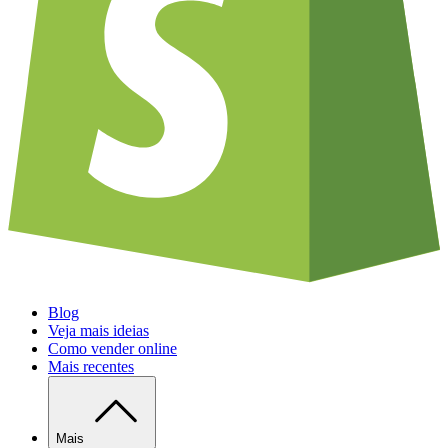
Blog
Veja mais ideias
Como vender online
Mais recentes
Mais