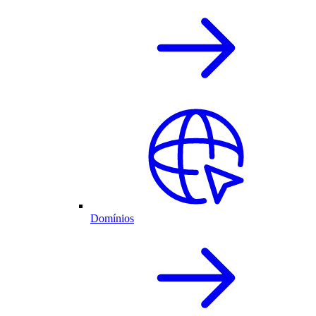
Domínios