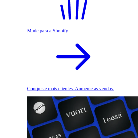
Mude para a Shopify
Conquiste mais clientes. Aumente as vendas.