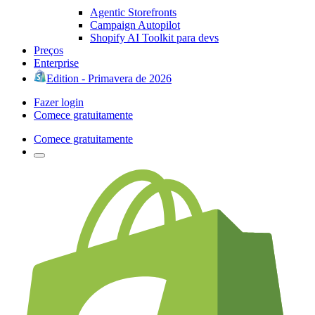
Agentic Storefronts
Campaign Autopilot
Shopify AI Toolkit para devs
Preços
Enterprise
Edition - Primavera de 2026
Fazer login
Comece gratuitamente
Comece gratuitamente