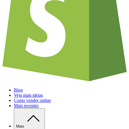
Blog
Veja mais ideias
Como vender online
Mais recentes
Mais