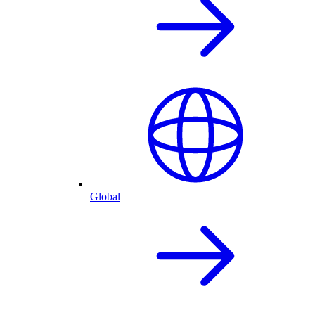
Global