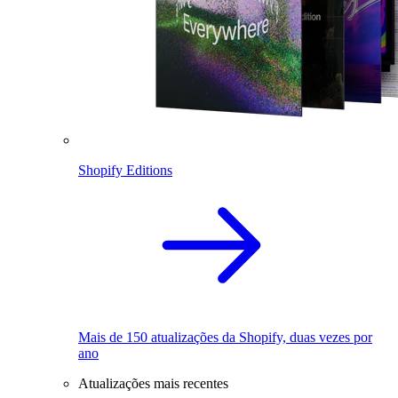
Shopify Editions
Mais de 150 atualizações da Shopify, duas vezes por
ano
Atualizações mais recentes