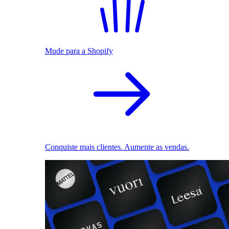
Mude para a Shopify
Conquiste mais clientes. Aumente as vendas.