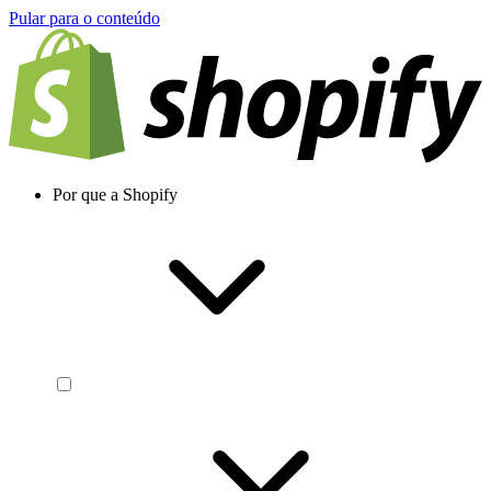
Pular para o conteúdo
Por que a Shopify