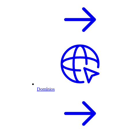
Domínios