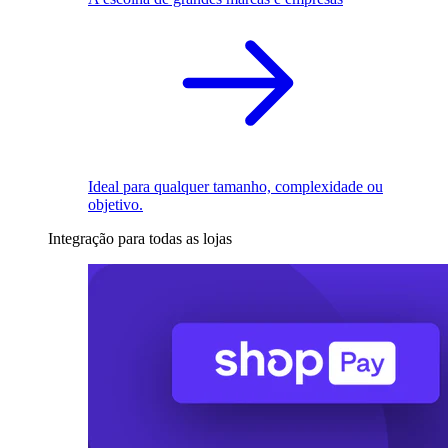
Ideal para qualquer tamanho, complexidade ou
objetivo.
Integração para todas as lojas