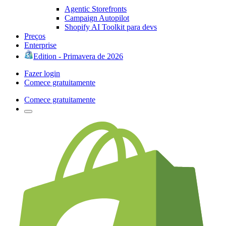
Agentic Storefronts
Campaign Autopilot
Shopify AI Toolkit para devs
Preços
Enterprise
Edition - Primavera de 2026
Fazer login
Comece gratuitamente
Comece gratuitamente