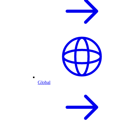
Global