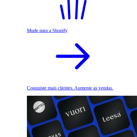
Mude para a Shopify
Conquiste mais clientes. Aumente as vendas.