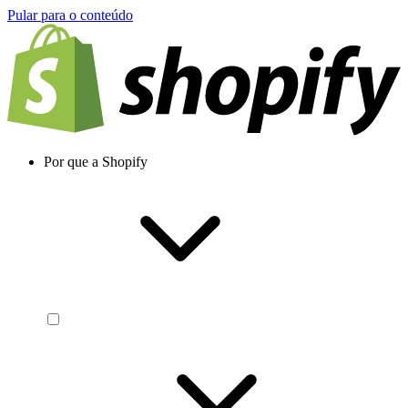
Pular para o conteúdo
Por que a Shopify