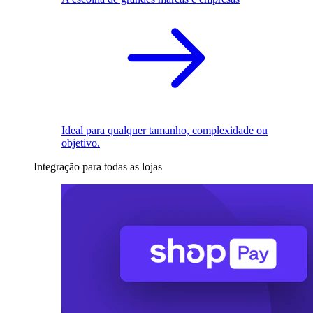
Ideal para qualquer tamanho, complexidade ou
objetivo.
Integração para todas as lojas