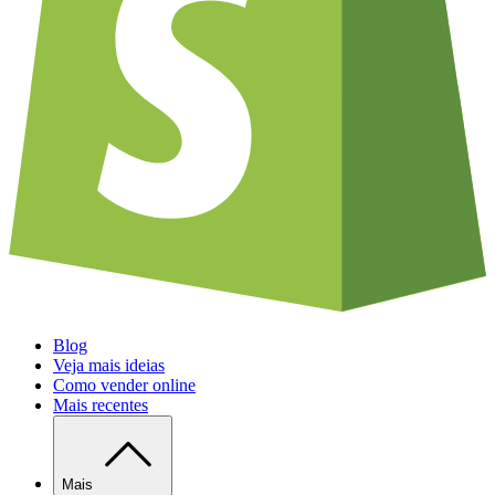
Blog
Veja mais ideias
Como vender online
Mais recentes
Mais