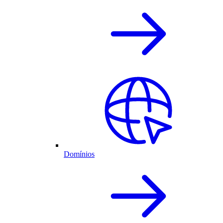
Domínios