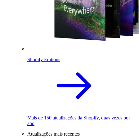
Shopify Editions
Mais de 150 atualizações da Shopify, duas vezes por
ano
Atualizações mais recentes