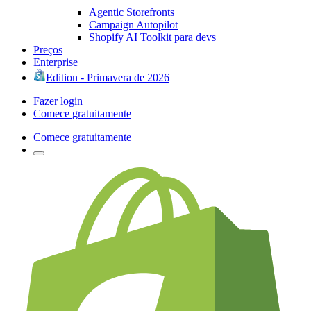
Agentic Storefronts
Campaign Autopilot
Shopify AI Toolkit para devs
Preços
Enterprise
Edition - Primavera de 2026
Fazer login
Comece gratuitamente
Comece gratuitamente