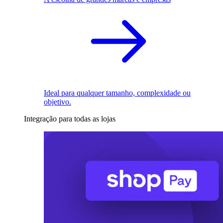
Ideal para qualquer tamanho, complexidade ou
objetivo.
Integração para todas as lojas