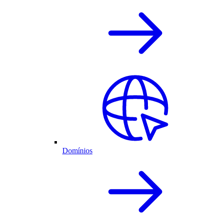
Domínios