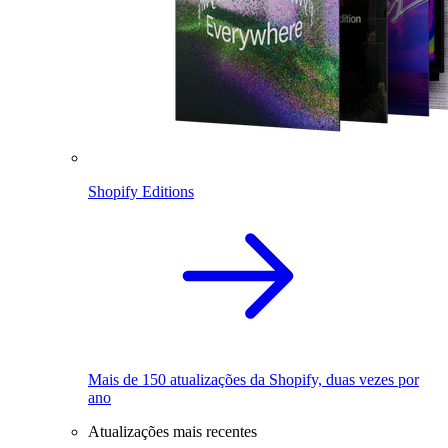
Shopify Editions
Mais de 150 atualizações da Shopify, duas vezes por
ano
Atualizações mais recentes