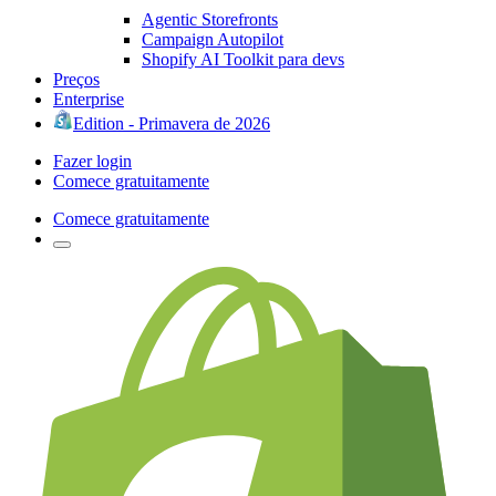
Agentic Storefronts
Campaign Autopilot
Shopify AI Toolkit para devs
Preços
Enterprise
Edition - Primavera de 2026
Fazer login
Comece gratuitamente
Comece gratuitamente