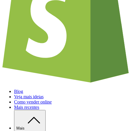
Blog
Veja mais ideias
Como vender online
Mais recentes
Mais