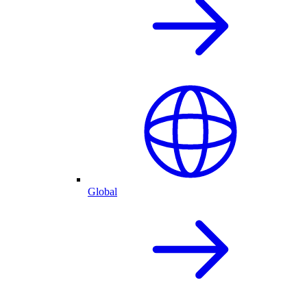
Global