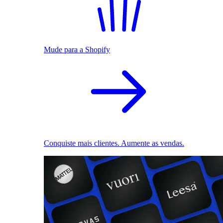
Mude para a Shopify
Conquiste mais clientes. Aumente as vendas.