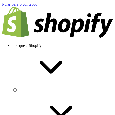
Pular para o conteúdo
Por que a Shopify