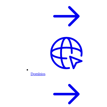
Domínios