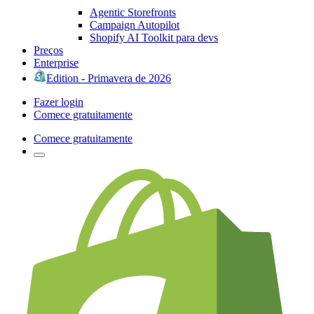
Agentic Storefronts
Campaign Autopilot
Shopify AI Toolkit para devs
Preços
Enterprise
Edition - Primavera de 2026
Fazer login
Comece gratuitamente
Comece gratuitamente