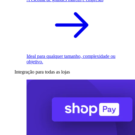
Ideal para qualquer tamanho, complexidade ou
objetivo.
Integração para todas as lojas