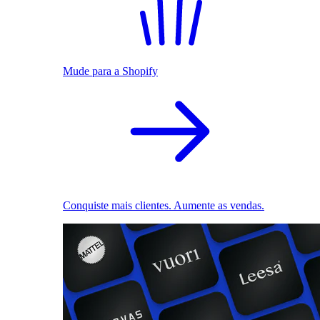
Mude para a Shopify
Conquiste mais clientes. Aumente as vendas.