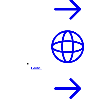
Global