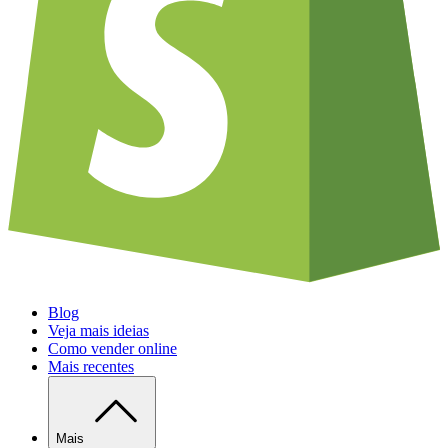
Blog
Veja mais ideias
Como vender online
Mais recentes
Mais