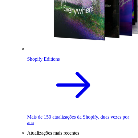
Shopify Editions
Mais de 150 atualizações da Shopify, duas vezes por
ano
Atualizações mais recentes