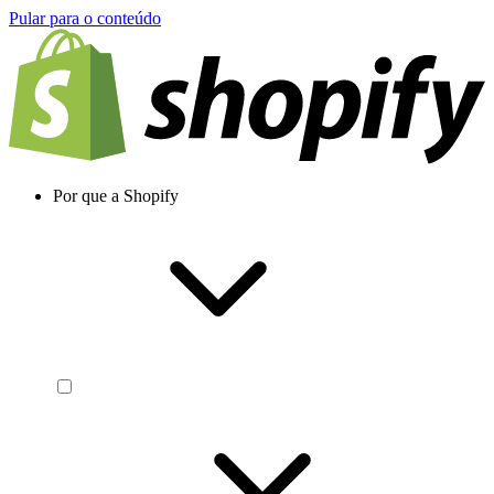
Pular para o conteúdo
Por que a Shopify