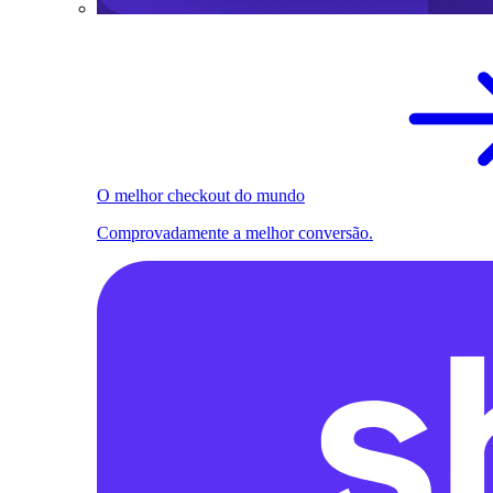
O melhor checkout do mundo
Comprovadamente a melhor conversão.