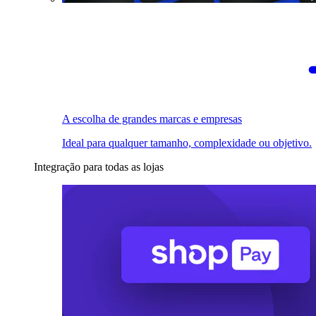
A escolha de grandes marcas e empresas
Ideal para qualquer tamanho, complexidade ou objetivo.
Integração para todas as lojas