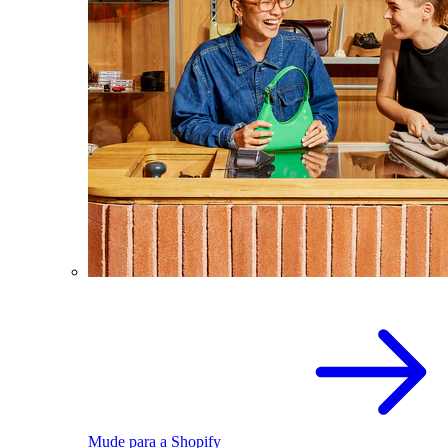
Mude para a Shopify